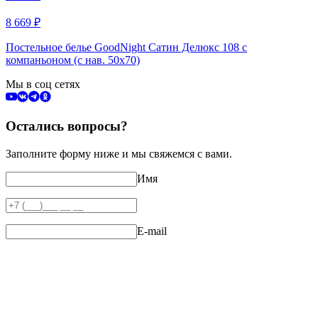
8 669
₽
Постельное белье GoodNight Сатин Делюкс 108 с
компаньоном (с нав. 50х70)
Мы в соц сетях
Остались вопросы?
Заполните форму ниже и мы свяжемся с вами.
Имя
E-mail