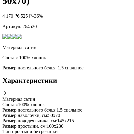
50х70)
4 170
₽
6 525
₽
–36%
Артикул:
264520
Материал: сатин
Состав: 100% хлопок
Размер постельного белья: 1,5 спальное
Характеристики
Материал
:
сатин
Состав
:
100% хлопок
Размер постельного белья
:
1,5 спальное
Размер наволочки, см
:
50х70
Размер пододеяльника, см
:
145х215
Размер простыни, см
:
160х230
Тип простыни
:
без резинки