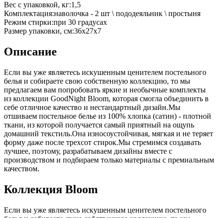
Вес с упаковкой, кг
:
1,5
Комплектация
:
наволочка - 2 шт \ пододеяльник \ простыня
Режим стирки
:
при 30 градусах
Размер упаковки, см
:
36х27х7
Описание
Если вы уже являетесь искушенным ценителем постельного
белья и собираете свою собственную коллекцию, то мы
предлагаем вам попробовать яркие и необычные комплекты
из коллекции GoodNight Bloom, которая смогла объединить в
себе отличное качество и нестандартный дизайн.Мы
отшиваем постельное белье из 100% хлопка (сатин) - плотной
ткани, из которой получается самый приятный на ощупь
домашний текстиль.Она износоустойчивая, мягкая и не теряет
форму даже после трехсот стирок.Мы стремимся создавать
лучшее, поэтому, разрабатываем дизайны вместе с
производством и подбираем только материалы с премиальным
качеством.
Коллекция Bloom
Если вы уже являетесь искушенным ценителем постельного