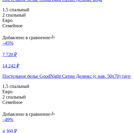
1,5 спальный
2 спальный
Евро
Семейное
Добавлено в сравнение
–45%
7 720
₽
14 242
₽
Постельное белье GoodNight Сатин Делюкс (с нав. 50х70) тауп
1,5 спальный
Евро
2 спальный
Семейное
Добавлено в сравнение
–49%
4 360
₽