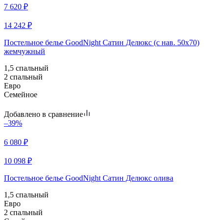
7 620
₽
14 242
₽
Постельное белье GoodNight Сатин Делюкс (с нав. 50х70)
жемчужный
1,5 спальный
2 спальный
Евро
Семейное
Добавлено в сравнение
–39%
6 080
₽
10 098
₽
Постельное белье GoodNight Сатин Делюкс олива
1,5 спальный
Евро
2 спальный