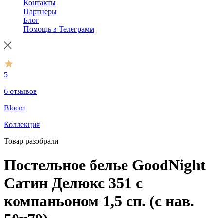
Контакты
Партнеры
Блог
Помощь в Телеграмм
5
6 отзывов
Bloom
Коллекция
Товар разобрали
Постельное белье GoodNight
Сатин Делюкс 351 с
компаньоном 1,5 сп. (с нав.