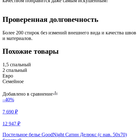
качеством понравится даже самым искушенным!
Проверенная долговечность
Более 200 стирок без измений внешнего вида и качества швов
и материалов.
Похожие товары
1,5 спальный
2 спальный
Евро
Семейное
Добавлено в сравнение
–40%
7 690
₽
12 947
₽
Постельное белье GoodNight Сатин Делюкс (с нав. 50х70)