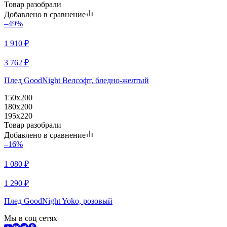
Товар разобрали
Добавлено в сравнение
–49%
1 910
₽
3 762
₽
Плед GoodNight Велсофт, бледно-желтый
150х200
180х200
195х220
Товар разобрали
Добавлено в сравнение
–16%
1 080
₽
1 290
₽
Плед GoodNight Yoko, розовый
Мы в соц сетях