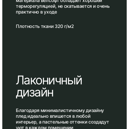
материала велсофт обладает хорошей
терморегуляцией, не скатывается и очень
практично в уходе
Плотность ткани 320 г/м2
Лаконичный
дизайн
Благодаря минималистичному дизайну
плед идеально впишется в любой
интерьер, а пастельные оттенки создадут
уют в каждом помещении