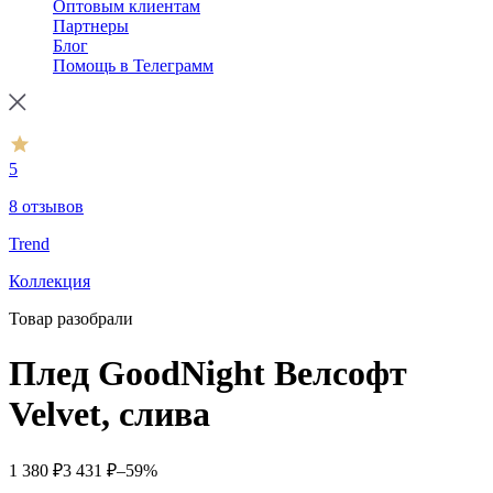
Оптовым клиентам
Партнеры
Блог
Помощь в Телеграмм
5
8 отзывов
Trend
Коллекция
Товар разобрали
Плед GoodNight Велсофт
Velvet, слива
1 380
₽
3 431
₽
–59%