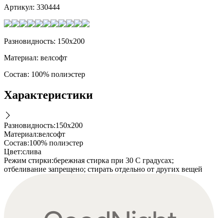
Артикул:
330444
Разновидность: 150х200
Материал: велсофт
Состав: 100% полиэстер
Характеристики
Разновидность
:
150х200
Материал
:
велсофт
Состав
:
100% полиэстер
Цвет
:
слива
Режим стирки
:
бережная стирка при 30 С градусах;
отбеливание запрещено; стирать отдельно от других вещей