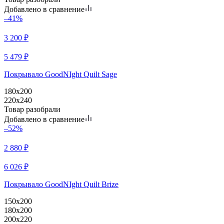
Добавлено в сравнение
–41%
3 200
₽
5 479
₽
Покрывало GoodNIght Quilt Sage
180х200
220х240
Товар разобрали
Добавлено в сравнение
–52%
2 880
₽
6 026
₽
Покрывало GoodNIght Quilt Brize
150х200
180х200
200х220