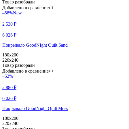
Товар разобрали
Добавлено в сравнение
–58%
New
2 530
₽
6 026
₽
Покрывало GoodNIght Quilt Sand
180х200
220х240
Товар разобрали
Добавлено в сравнение
–52%
2 880
₽
6 026
₽
Покрывало GoodNight Quilt Moss
180х200
220х240
Товар разобрали