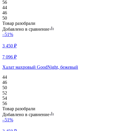
56
44
46
50
Товар разобрали
Добавлено в сравнение
–51%
3 450
₽
7 096
₽
Халат махровый GoodNight, бежевый
44
46
50
52
54
56
Товар разобрали
Добавлено в сравнение
–51%