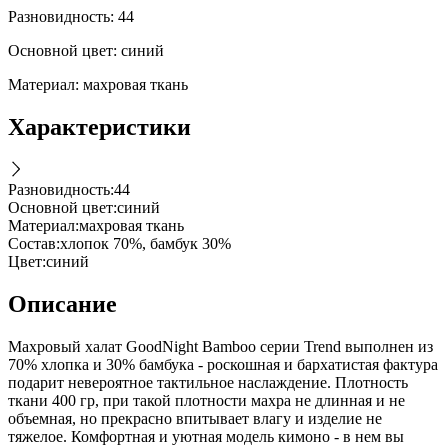
Разновидность: 44
Основной цвет: синий
Материал: махровая ткань
Характеристики
Разновидность
:
44
Основной цвет
:
синий
Материал
:
махровая ткань
Состав
:
хлопок 70%, бамбук 30%
Цвет
:
синий
Описание
Махровый халат GoodNight Bamboo серии Trend выполнен из
70% хлопка и 30% бамбука - роскошная и бархатистая фактура
подарит невероятное тактильное наслаждение. Плотность
ткани 400 гр, при такой плотности махра не длинная и не
объемная, но прекрасно впитывает влагу и изделие не
тяжелое. Комфортная и уютная модель кимоно - в нем вы