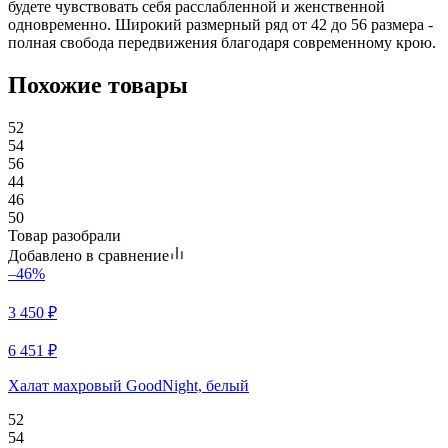
будете чувствовать себя расслабленной и женственной
одновременно. Широкий размерный ряд от 42 до 56 размера -
полная свобода передвижения благодаря современному крою.
Похожие товары
52
54
56
44
46
50
Товар разобрали
Добавлено в сравнение
–46%
3 450
₽
6 451
₽
Халат махровый GoodNight, белый
52
54