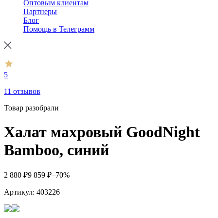
Оптовым клиентам
Партнеры
Блог
Помощь в Телеграмм
5
11 отзывов
Товар разобрали
Халат махровый GoodNight
Bamboo, синий
2 880
₽
9 859
₽
–70%
Артикул:
403226