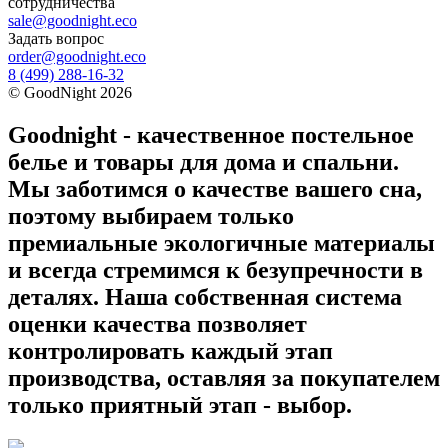
сотрудничества
sale@goodnight.eco
Задать вопрос
order@goodnight.eco
8 (499) 288-16-32
©
GoodNight
2026
Goodnight - качественное постельное
белье и товары для дома и спальни.
Мы заботимся о качестве вашего сна,
поэтому выбираем только
премиальные экологичные материалы
и всегда стремимся к безупречности в
деталях. Наша собственная система
оценки качества позволяет
контролировать каждый этап
производства, оставляя за покупателем
только приятный этап - выбор.