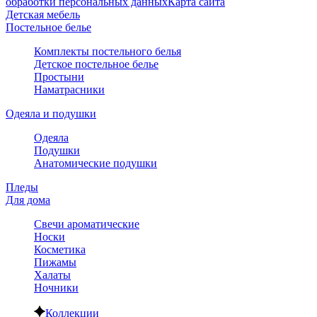
обработки персональных данных
Карта сайта
Детская мебель
Постельное белье
Комплекты постельного белья
Детское постельное белье
Простыни
Наматрасники
Одеяла и подушки
Одеяла
Подушки
Анатомические подушки
Пледы
Для дома
Свечи ароматические
Носки
Косметика
Пижамы
Халаты
Ночники
Коллекции