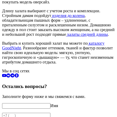
покупать модель оверсайз.
Длину халата выбирают с учетом роста и комплекции.
Стройным дамам подойдут
изделия до колена
,
обладательницам пышных форм – удлиненные, с
приталенным силуэтом и расклешенным низом. Домашнюю
одежду в пол стоит заказать высоким женщинам, а на средний
и небольшой рост подходят прямые
халаты средней длины
.
Выбрать и купить хороший халат вы можете по
каталогу
GoodNight
. Разнообразие оттенков, тканей и фактур позволит
найти свою идеальную модель: мягкую, уютную,
гигроскопичную и «дышащую» — ту, что станет неизменным
атрибутом домашнего отдыха.
Мы в соц сетях
Остались вопросы?
Заполните форму ниже и мы свяжемся с вами.
Имя