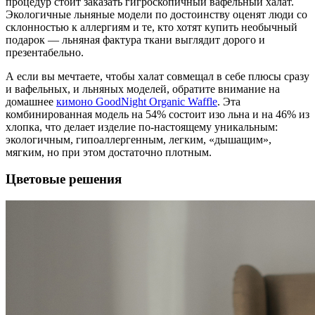
процедур стоит заказать гигроскопичный вафельный халат.
Экологичные льняные модели по достоинству оценят люди со
склонностью к аллергиям и те, кто хотят купить необычный
подарок — льняная фактура ткани выглядит дорого и
презентабельно.
А если вы мечтаете, чтобы халат совмещал в себе плюсы сразу
и вафельных, и льняных моделей, обратите внимание на
домашнее
кимоно GoodNight Organic Waffle
. Эта
комбинированная модель на 54% состоит изо льна и на 46% из
хлопка, что делает изделие по-настоящему уникальным:
экологичным, гипоаллергенным, легким, «дышащим»,
мягким, но при этом достаточно плотным.
Цветовые решения