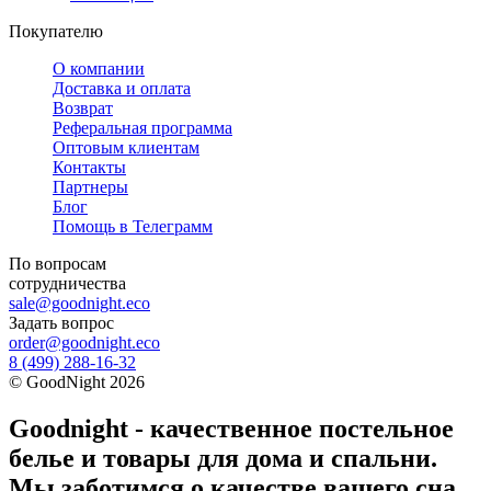
Покупателю
О компании
Доставка и оплата
Возврат
Реферальная программа
Оптовым клиентам
Контакты
Партнеры
Блог
Помощь в Телеграмм
По вопросам
сотрудничества
sale@goodnight.eco
Задать вопрос
order@goodnight.eco
8 (499) 288-16-32
©
GoodNight
2026
Goodnight - качественное постельное
белье и товары для дома и спальни.
Мы заботимся о качестве вашего сна,