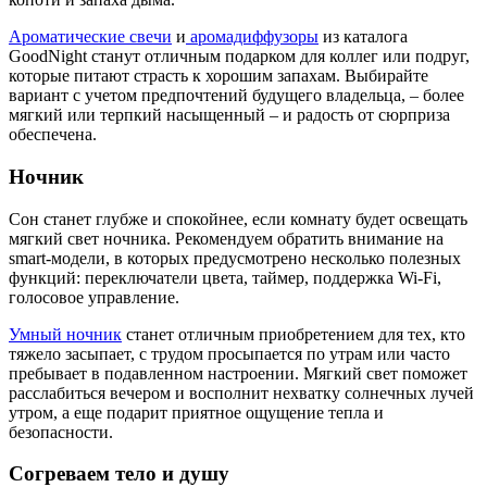
Ароматические свечи
и
аромадиффузоры
из каталога
GoodNight станут отличным подарком для коллег или подруг,
которые питают страсть к хорошим запахам. Выбирайте
вариант с учетом предпочтений будущего владельца, – более
мягкий или терпкий насыщенный – и радость от сюрприза
обеспечена.
Ночник
Сон станет глубже и спокойнее, если комнату будет освещать
мягкий свет ночника. Рекомендуем обратить внимание на
smart-модели, в которых предусмотрено несколько полезных
функций: переключатели цвета, таймер, поддержка Wi-Fi,
голосовое управление.
Умный ночник
станет отличным приобретением для тех, кто
тяжело засыпает, с трудом просыпается по утрам или часто
пребывает в подавленном настроении. Мягкий свет поможет
расслабиться вечером и восполнит нехватку солнечных лучей
утром, а еще подарит приятное ощущение тепла и
безопасности.
Согреваем тело и душу