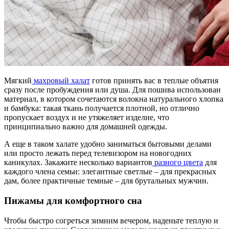
Мягкий
махровый халат
готов принять вас в теплые объятия
сразу после пробуждения или душа. Для пошива использован
материал, в котором сочетаются волокна натурального хлопка
и бамбука: такая ткань получается плотной, но отлично
пропускает воздух и не утяжеляет изделие, что
принципиально важно для домашней одежды.
А еще в таком халате удобно заниматься бытовыми делами
или просто лежать перед телевизором на новогодних
каникулах. Закажите несколько вариантов
разного цвета
для
каждого члена семьи: элегантные светлые – для прекрасных
дам, более практичные темные – для брутальных мужчин.
Пижамы для комфортного сна
Чтобы быстро согреться зимним вечером, наденьте теплую и