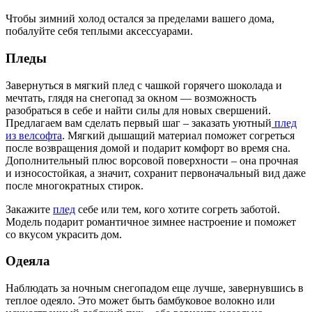
Чтобы зимний холод остался за пределами вашего дома,
побалуйте себя теплыми аксессуарами.
Пледы
Завернуться в мягкий плед с чашкой горячего шоколада и
мечтать, глядя на снегопад за окном — возможность
разобраться в себе и найти силы для новых свершений.
Предлагаем вам сделать первый шаг – заказать уютный
плед
из велсофта
. Мягкий дышащий материал поможет согреться
после возвращения домой и подарит комфорт во время сна.
Дополнительный плюс ворсовой поверхности – она прочная
и износостойкая, а значит, сохранит первоначальный вид даже
после многократных стирок.
Закажите
плед
себе или тем, кого хотите согреть заботой.
Модель подарит романтичное зимнее настроение и поможет
со вкусом украсить дом.
Одеяла
Наблюдать за ночным снегопадом еще лучше, завернувшись в
теплое одеяло. Это может быть бамбуковое волокно или