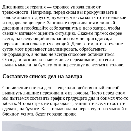
Дневниковая терапия — хорошее упражнение от
тревожности. Например, перед сном вы прокручиваете в
голове диалог с другом, думаете, что сказали что-то неловкое
и подорвали доверие. Запишите переживания в личный
дневник и пообещайте себе заглянуть в него завтра, чтобы
свежим взглядом оценить ситуацию. Скажем прямо: скорее
всего, на следующий день записи вам не пригодятся, а
переживания покажутся ерундой. Дело в том, что в течение
суток мозг привыкает анализировать, обрабатывать
информацию, а ночью не всегда способен остановиться.
Отсюда и возникают навязчивые переживания, но если
вылить мысли на бумагу, они перестанут вертеться в голове.
Составьте список дел на завтра
Составление списка дел — еще один действенный способ
выкинуть лишние переживания из головы. Часто перед сном
мы пытаемся составить график грядущего дня и боимся что-то
забыть. Чтобы страх не оправдался, запишите все, что хотите
сделать, на бумаге. Как только планы перекочуют из мыслей в
блокнот, уснуть будет гораздо проще.