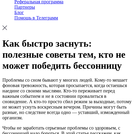
Реферальная программа
Партнеры
Блог
Помощь в Телеграмм
Как быстро заснуть:
полезные советы тем, кто не
может победить бессонницу
Проблемы со сном бывают у многих людей. Кому-то мешает
фоновая тревожность, которая просыпается, когда остаешься
наедине со своими мыслями. Кто-то переживает перед
важным событием и не в состоянии провалиться в
сновидение. А кто-то просто сбил режим за выходные, потому
не может уснуть воскресным вечером. Причины могут быть
разные, но следствие всегда одно — уставший, изможденный
организм.
Чтобы не заработать серьезные проблемы со здоровьем, с
бессонницей надо бороться. В этой статье расскажем, как