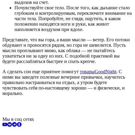
выдохов на счет.
Почувствуйте свое тело. После того, как дыхание стало
глубоким и контролируемым, переключите внимание на
части тела. Попробуйте, не глядя, ощутить, в каком
положении находятся ноги и руки, как живот
наполняется воздухом при вдохе.
Представьте, что вы гора, а ваши мысли — ветер. Его потоки
обдувают и проносятся рядом, но гора не шевелится. Пусть
мысли проплывают мимо, как облака — не пытайтесь
ухватиться ни за одну из них. С подобной практикой вы
будете расслабляться быстрее и спать крепче.
А сделать сон еще приятнее помогут
товары
GoodNight
. С
ними вы заведете полезные вечерние привычки, научитесь
правильно настраиваться на отдых, а утром будете
чувствовать себя по-настоящему хорошо — и физически, и
морально.
Мы в соц сетях