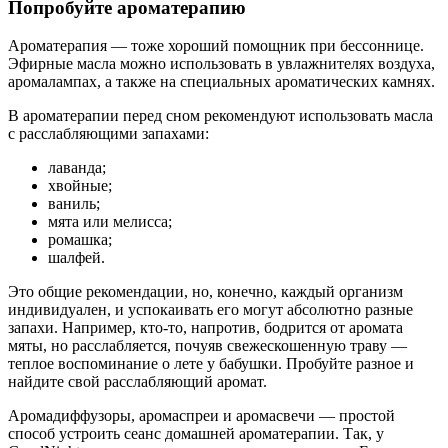
Попробуйте ароматерапию
Ароматерапия — тоже хороший помощник при бессоннице.
Эфирные масла можно использовать в увлажнителях воздуха,
аромалампах, а также на специальных ароматических камнях.
В ароматерапии перед сном рекомендуют использовать масла
с расслабляющими запахами:
лаванда;
хвойные;
ваниль;
мята или мелисса;
ромашка;
шалфей.
Это общие рекомендации, но, конечно, каждый организм
индивидуален, и успокаивать его могут абсолютно разные
запахи. Например, кто-то, напротив, бодрится от аромата
мяты, но расслабляется, почуяв свежескошенную траву —
теплое воспоминание о лете у бабушки. Пробуйте разное и
найдите свой расслабляющий аромат.
Аромадиффузоры, аромаспреи и аромасвечи — простой
способ устроить сеанс домашней ароматерапии. Так, у