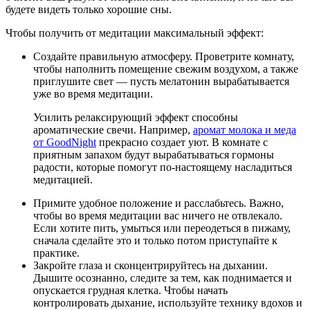
будете видеть только хорошие сны.
Чтобы получить от медитации максимальный эффект:
Создайте правильную атмосферу. Проветрите комнату,
чтобы наполнить помещение свежим воздухом, а также
приглушите свет — пусть мелатонин вырабатывается
уже во время медитации.
Усилить релаксирующий эффект способны
ароматические свечи. Например,
аромат молока и меда
от
GoodNight
прекрасно создает уют. В комнате с
приятным запахом будут вырабатываться гормоны
радости, которые помогут по-настоящему насладиться
медитацией.
Примите удобное положение и расслабьтесь. Важно,
чтобы во время медитации вас ничего не отвлекало.
Если хотите пить, умыться или переодеться в пижаму,
сначала сделайте это и только потом приступайте к
практике.
Закройте глаза и сконцентрируйтесь на дыхании.
Дышите осознанно, следите за тем, как поднимается и
опускается грудная клетка. Чтобы начать
контролировать дыхание, используйте технику вдохов и