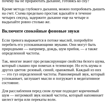
почему бы не проработать дыхание, готовясь ко сну?
Кроме метода глубокого дыхания, можно попробовать дышать
на счет. Схема предельно простая: вдыхайте в течение
четырех секунд, задержите дыхание еще на четыре и
выдыхайте ровно столько же.
Включите спокойные фоновые звуки
Если тревога выражается в потоке мыслей, попробуйте
перебить его успокаивающими звуками. Они могут быть
природными — например, дождь, шум прибоя, — а также
определенной частоты.
Так, многие знают про релаксирующие свойства белого шума,
который слышно при помехах в телевизоре. Но есть шумы и
других цветов: розовый, синий, оранжевый. Каждый из них
— это гул определенной частоты. Равномерный звук, который
успокаивает, заглушает мысли и погружает в медитативное
состояние.
Для расслабления перед сном лучше подходит коричневый
шум — негромкий звук низкой частоты, который напоминает
шелест ветра или перекаты волн.