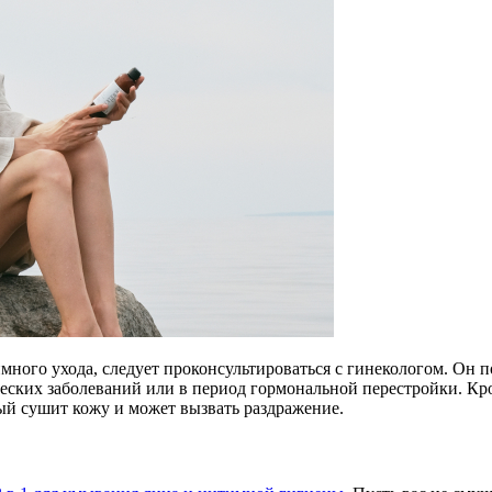
имного ухода, следует проконсультироваться с гинекологом. Он 
ских заболеваний или в период гормональной перестройки. Кроме
ый сушит кожу и может вызвать раздражение.