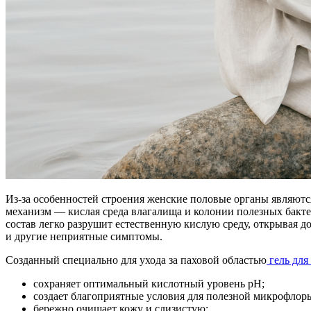
Из-за особенностей строения женские половые органы являют
механизм — кислая среда влагалища и колонии полезных бакте
состав легко разрушит естественную кислую среду, открывая д
и другие неприятные симптомы.
Созданный специально для ухода за паховой областью
гель для
сохраняет оптимальный кислотный уровень рН;
создает благоприятные условия для полезной микрофлор
бережно очищает кожу и слизистую;