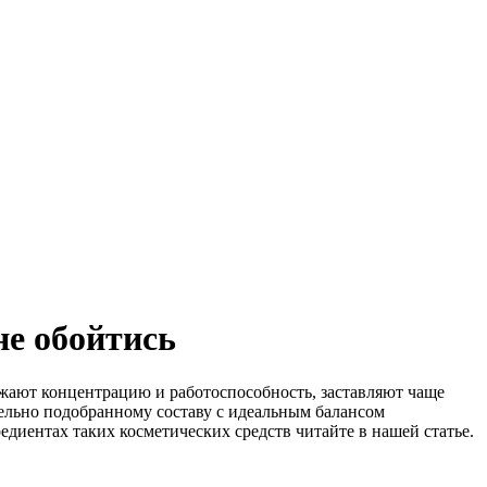
не обойтись
ают концентрацию и работоспособность, заставляют чаще
ельно подобранному составу с идеальным балансом
диентах таких косметических средств читайте в нашей статье.