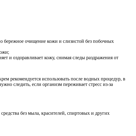
о бережное очищение кожи и слизистой без побочных
ожи;
ет и оздоравливает кожу, снимая следы раздражения от
крем рекомендуется использовать после водных процедур, в
ужно следить, если организм переживает стресс из-за
средства без мыла, красителей, спиртовых и других