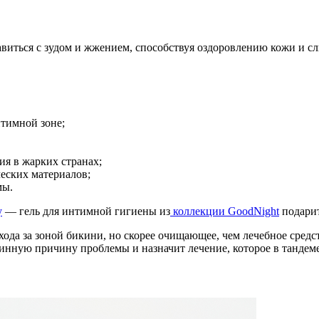
виться с зудом и жжением, способствуя оздоровлению кожи и с
нтимной зоне;
ия в жарких странах;
еских материалов;
мы.
у
— гель для интимной гигиены из
коллекции GoodNight
подарит
да за зоной бикини, но скорее очищающее, чем лечебное средст
стинную причину проблемы и назначит лечение, которое в тандем