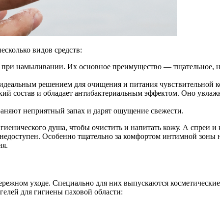
есколько видов средств:
 при намыливании. Их основное преимущество — тщательное, н
х идеальным решением для очищения и питания чувствительной к
ий состав и обладает антибактериальным эффектом. Оно увлажня
траняют неприятный запах и дарят ощущение свежести.
гиенического душа, чтобы очистить и напитать кожу. А спреи и 
 недоступен. Особенно тщательно за комфортом интимной зоны н
ия.
ережном уходе. Специально для них выпускаются косметические 
елей для гигиены паховой области: