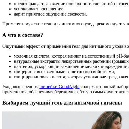
предотвращает заражение поверхности слизистой патог
успокаивает воспаления;
дарит приятное ощущение свежести.
Применять мужские гели для интимного ухода рекомендуется в
А что в составе?
Ощутимый эффект от применения геля для интимного ухода во 
молочная кислота, которая влияет на естественный рН-
натуральные экстракты лекарственных растений (ромашка,
пантенол, ускоряющий заживление мелких повреждений;
глицерин с выраженными защитными свойствами;
глицирризиновая кислота, которая успокаивает раздраже
Уходовые средства
линейки GoodNight
содержат полный набор 
применения, обеспечивая бережную заботу о самых чувствител
Выбираем лучший гель для интимной гигиены