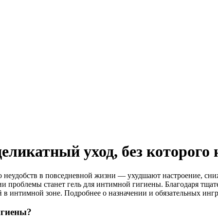
еликатный уход, без которого 
 неудобств в повседневной жизни — ухудшают настроение, сниж
и проблемы станет гель для интимной гигиены. Благодаря тщат
 в интимной зоне. Подробнее о назначении и обязательных ингре
игиены?