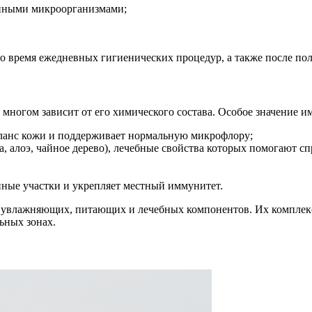
енными микроорганизмами;
о время ежедневных гигиенических процедур, а также после пол
многом зависит от его химического состава. Особое значение и
баланс кожи и поддерживает нормальную микрофлору;
 алоэ, чайное дерево), лечебные свойства которых помогают сп
нные участки и укрепляет местный иммунитет.
увлажняющих, питающих и лечебных компонентов. Их комплекс
ьных зонах.