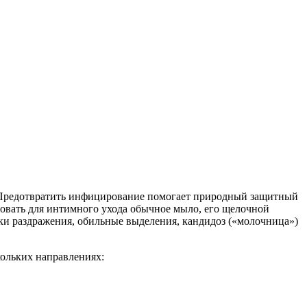
. Предотвратить инфицирование помогает природный защитный
овать для интимного ухода обычное мыло, его щелочной
аки раздражения, обильные выделения, кандидоз («молочница»)
кольких направлениях: