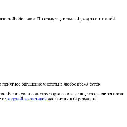
лизистой оболочки. Поэтому тщательный уход за интимной
 приятное ощущение чистоты в любое время суток.
во. Если чувство дискомфорта во влагалище сохраняется после
е с
уходовой косметикой
даст отличный результат.