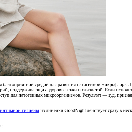
ся благоприятной средой для развития патогенной микрофлоры
рий, поддерживающих здоровье кожи и слизистой. Если использ
оступ для патогенных микроорганизмов. Результат — зуд, призн
 интимной гигиены
из линейки GoodNight действует сразу в нес
ы;