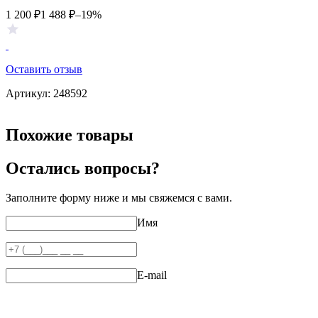
1 200
₽
1 488
₽
–19%
Оставить отзыв
Артикул:
248592
Похожие товары
Остались вопросы?
Заполните форму ниже и мы свяжемся с вами.
Имя
E-mail