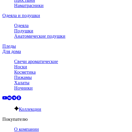
Простыни
Наматрасники
Одеяла и подушки
Одеяла
Подушки
Анатомические подушки
Пледы
Для дома
Свечи ароматические
Носки
Косметика
Пижамы
Халаты
Ночники
Коллекции
Покупателю
О компании