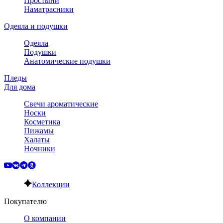
Простыни
Наматрасники
Одеяла и подушки
Одеяла
Подушки
Анатомические подушки
Пледы
Для дома
Свечи ароматические
Носки
Косметика
Пижамы
Халаты
Ночники
Коллекции
Покупателю
О компании