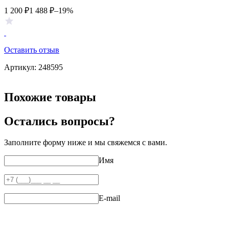
1 200
₽
1 488
₽
–19%
Оставить отзыв
Артикул:
248595
Похожие товары
Остались вопросы?
Заполните форму ниже и мы свяжемся с вами.
Имя
E-mail