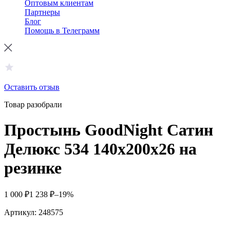
Оптовым клиентам
Партнеры
Блог
Помощь в Телеграмм
Оставить отзыв
Товар разобрали
Простынь GoodNight Сатин
Делюкс 534 140х200х26 на
резинке
1 000
₽
1 238
₽
–19%
Артикул:
248575