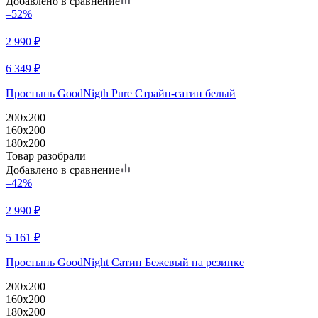
Добавлено в сравнение
–52%
2 990
₽
6 349
₽
Простынь GoodNigth Pure Страйп-сатин белый
200x200
160x200
180x200
Товар разобрали
Добавлено в сравнение
–42%
2 990
₽
5 161
₽
Простынь GoodNight Сатин Бежевый на резинке
200x200
160x200
180x200