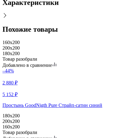
Характеристики
Похожие товары
160x200
200x200
180x200
Товар разобрали
Добавлено в сравнение
–44%
2 880
₽
5 152
₽
Простынь GoodNigth Pure Страйп-сатин синий
180x200
200x200
160x200
Товар разобрали