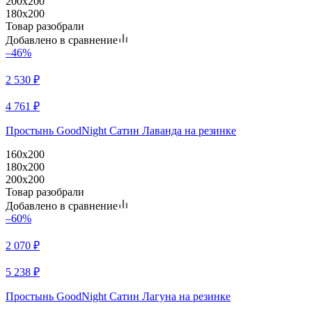
200x200
180x200
Товар разобрали
Добавлено в сравнение
–46%
2 530
₽
4 761
₽
Простынь GoodNight Сатин Лаванда на резинке
160x200
180x200
200x200
Товар разобрали
Добавлено в сравнение
–60%
2 070
₽
5 238
₽
Простынь GoodNight Сатин Лагуна на резинке