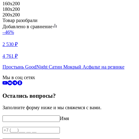
160x200
180x200
200x200
Товар разобрали
Добавлено в сравнение
–46%
2 530
₽
4 761
₽
Простынь GoodNight Сатин Мокрый Асфальт на резинке
Мы в соц сетях
Остались вопросы?
Заполните форму ниже и мы свяжемся с вами.
Имя