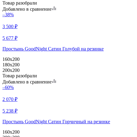
Товар разобрали
Добавлено в сравнение
–38%
3 500
₽
5 677
₽
Простынь GoodNight Сатин Голубой на резинке
160x200
180x200
200x200
Товар разобрали
Добавлено в сравнение
–60%
2 070
₽
5 238
₽
Простынь GoodNight Сатин Горчичный на резинке
160x200