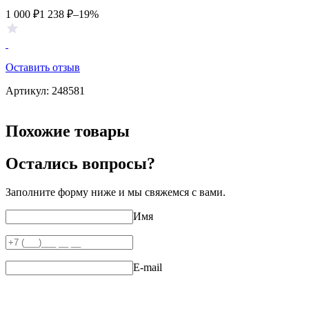
1 000
₽
1 238
₽
–19%
Оставить отзыв
Артикул:
248581
Похожие товары
Остались вопросы?
Заполните форму ниже и мы свяжемся с вами.
Имя
E-mail