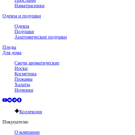
Простыни
Наматрасники
Одеяла и подушки
Одеяла
Подушки
Анатомические подушки
Пледы
Для дома
Свечи ароматические
Носки
Косметика
Пижамы
Халаты
Ночники
Коллекции
Покупателю
О компании