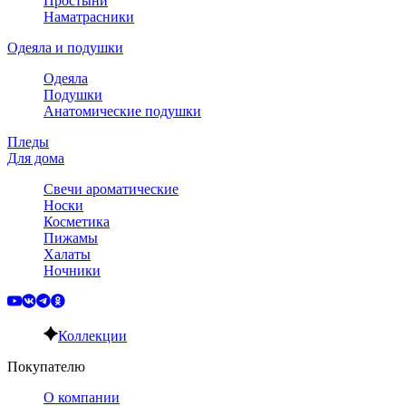
Простыни
Наматрасники
Одеяла и подушки
Одеяла
Подушки
Анатомические подушки
Пледы
Для дома
Свечи ароматические
Носки
Косметика
Пижамы
Халаты
Ночники
Коллекции
Покупателю
О компании