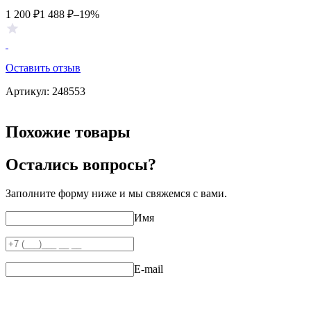
1 200
₽
1 488
₽
–19%
Оставить отзыв
Артикул:
248553
Похожие товары
Остались вопросы?
Заполните форму ниже и мы свяжемся с вами.
Имя
E-mail