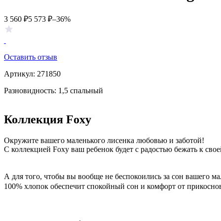
3 560
₽
5 573
₽
–36%
Оставить отзыв
Артикул:
271850
Разновидность: 1,5 спальный
Коллекция Foxy
Окружите вашего маленького лисенка любовью и заботой!
С коллекцией Foxy ваш ребенок будет с радостью бежать к сво
А для того, чтобы вы вообще не беспокоились за сон вашего 
100% хлопок обеспечит спокойный сон и комфорт от прикосно