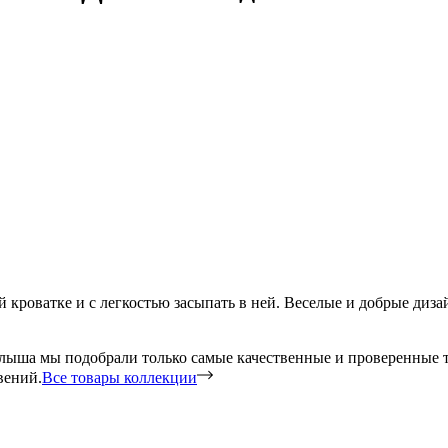
ей кроватке и с легкостью засыпать в ней. Веселые и добрые ди
малыша мы подобрали только самые качественные и проверенные 
вений.
Все товары коллекции