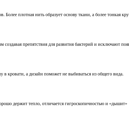
 Более плотная нить образует основу ткани, а более тонкая кр
м создавая препятствия для развития бактерий и исключают поя
у в кровати, а дизайн поможет не выбиваться из общего вида.
хорошо держит тепло, отличается гигроскопичностью и «дышит»