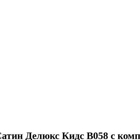
атин Делюкс Кидс В058 с компа