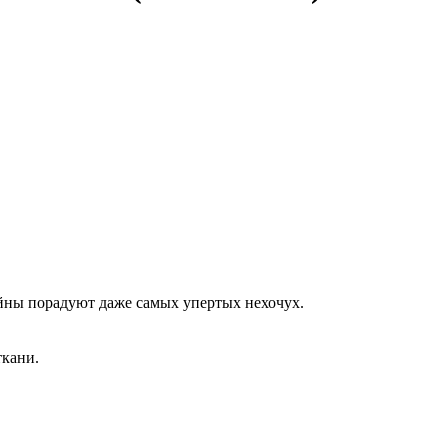
зайны порадуют даже самых упертых нехочух.
ткани.