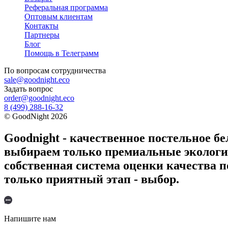
Реферальная программа
Оптовым клиентам
Контакты
Партнеры
Блог
Помощь в Телеграмм
По вопросам
сотрудничества
sale@goodnight.eco
Задать вопрос
order@goodnight.eco
8 (499) 288-16-32
©
GoodNight
2026
Goodnight - качественное постельное бе
выбираем только премиальные экологич
собственная система оценки качества п
только приятный этап - выбор.
Напишите нам