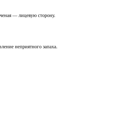
ученая — лицевую сторону.
вление неприятного запаха.