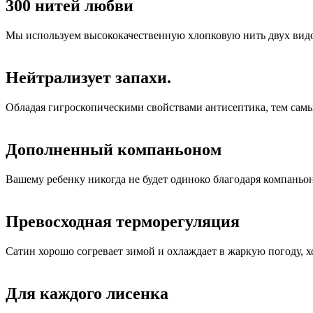
300 нитей любви
Мы используем высококачественную хлопковую нить двух видов.
Нейтрализует запахи.
Обладая гигроскопическими свойствами антисептика, тем самы
Дополненный компаньоном
Вашему ребенку никогда не будет одиноко благодаря компаньон
Превосходная терморегуляция
Сатин хорошо согревает зимой и охлаждает в жаркую погоду, 
Для каждого лисенка