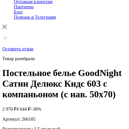
Оптовым клиентам
Партнеры
Блог
Помощь в Телеграмм
Оставить отзыв
Товар разобрали
Постельное белье GoodNight
Сатин Делюкс Кидс 603 с
компаньоном (с нав. 50х70)
2 970
₽
4 644
₽
–36%
Артикул:
266185
Разновидность: 1,5 спальный