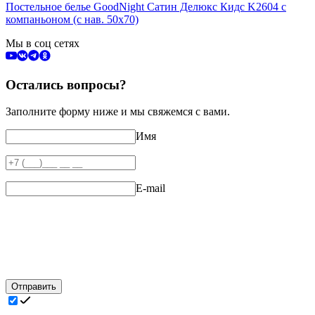
Постельное белье GoodNight Сатин Делюкс Кидс K2604 с
компаньоном (с нав. 50х70)
Мы в соц сетях
Остались вопросы?
Заполните форму ниже и мы свяжемся с вами.
Имя
E-mail
Отправить