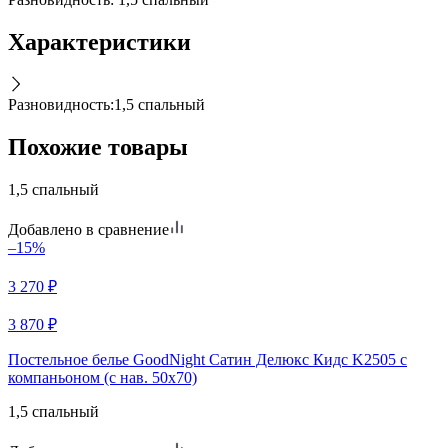
Характеристики
Разновидность
:
1,5 спальный
Похожие товары
1,5 спальный
Добавлено в сравнение
–15%
3 270
₽
3 870
₽
Постельное белье GoodNight Сатин Делюкс Кидс K2505 с
компаньоном (с нав. 50х70)
1,5 спальный