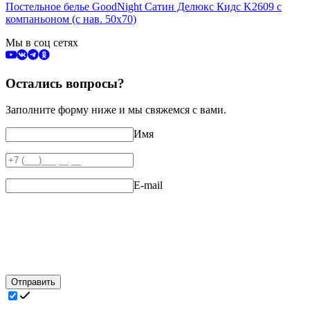
Постельное белье GoodNight Сатин Делюкс Кидс K2609 с
компаньоном (с нав. 50х70)
Мы в соц сетях
Остались вопросы?
Заполните форму ниже и мы свяжемся с вами.
Имя
E-mail
Отправить