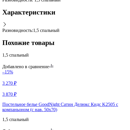
Характеристики
Разновидность
:
1,5 спальный
Похожие товары
1,5 спальный
Добавлено в сравнение
–15%
3 270
₽
3 870
₽
Постельное белье GoodNight Сатин Делюкс Кидс K2505 с
компаньоном (с нав. 50х70)
1,5 спальный