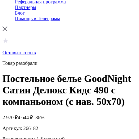
Реферальная программа
Партнеры
Блог
Помощь в Телеграмм
Оставить отзыв
Товар разобрали
Постельное белье GoodNight
Сатин Делюкс Кидс 490 с
компаньоном (с нав. 50х70)
2 970
₽
4 644
₽
–36%
Артикул:
266182
Разновидность: 1,5 спальный