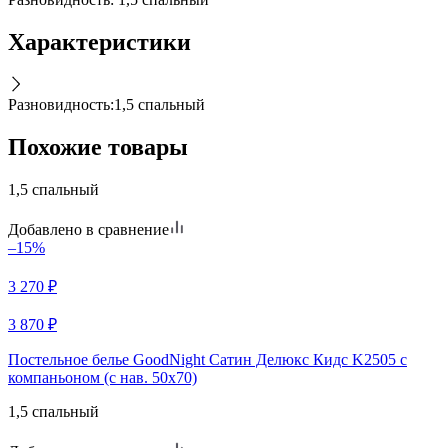
Характеристики
Разновидность
:
1,5 спальный
Похожие товары
1,5 спальный
Добавлено в сравнение
–15%
3 270
₽
3 870
₽
Постельное белье GoodNight Сатин Делюкс Кидс K2505 с
компаньоном (с нав. 50х70)
1,5 спальный