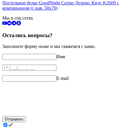
Постельное белье GoodNight Сатин Делюкс Кидс K2609 с
компаньоном (с нав. 50х70)
Мы в соц сетях
Остались вопросы?
Заполните форму ниже и мы свяжемся с вами.
Имя
E-mail
Отправить