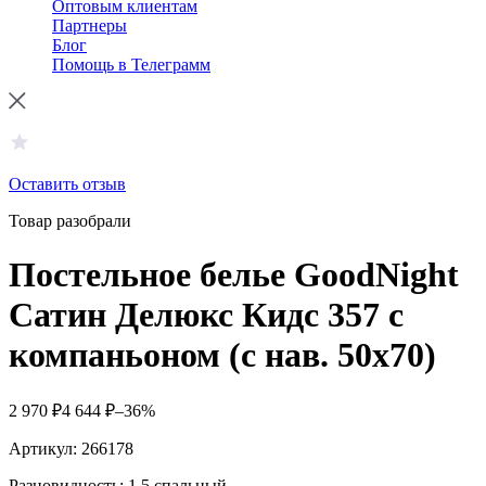
Оптовым клиентам
Партнеры
Блог
Помощь в Телеграмм
Оставить отзыв
Товар разобрали
Постельное белье GoodNight
Сатин Делюкс Кидс 357 с
компаньоном (с нав. 50х70)
2 970
₽
4 644
₽
–36%
Артикул:
266178
Разновидность: 1,5 спальный