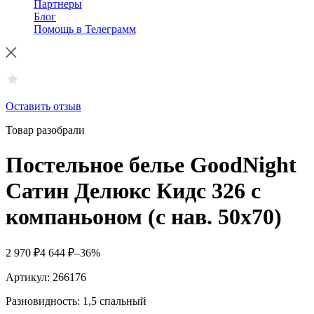
Партнеры
Блог
Помощь в Телеграмм
Оставить отзыв
Товар разобрали
Постельное белье GoodNight
Сатин Делюкс Кидс 326 с
компаньоном (с нав. 50х70)
2 970
₽
4 644
₽
–36%
Артикул:
266176
Разновидность: 1,5 спальный