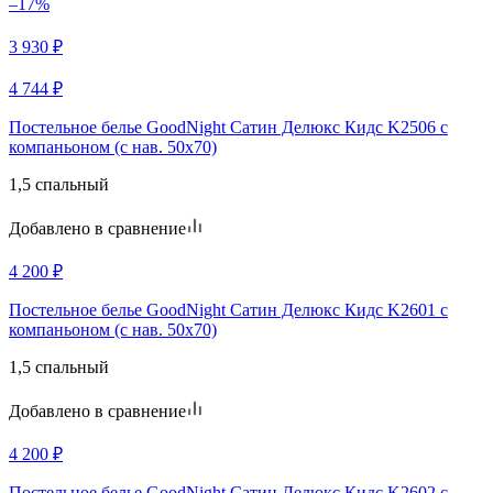
–17%
3 930
₽
4 744
₽
Постельное белье GoodNight Сатин Делюкс Кидс K2506 с
компаньоном (с нав. 50х70)
1,5 спальный
Добавлено в сравнение
4 200
₽
Постельное белье GoodNight Сатин Делюкс Кидс K2601 с
компаньоном (с нав. 50х70)
1,5 спальный
Добавлено в сравнение
4 200
₽
Постельное белье GoodNight Сатин Делюкс Кидс K2602 с