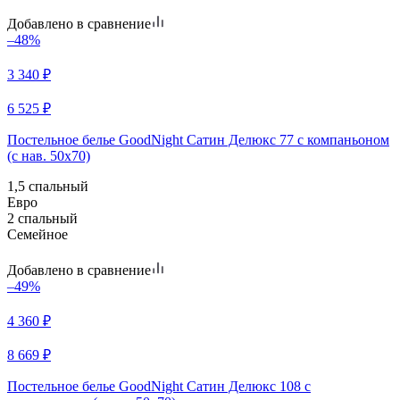
Добавлено в сравнение
–48%
3 340
₽
6 525
₽
Постельное белье GoodNight Сатин Делюкс 77 с компаньоном
(с нав. 50х70)
1,5 спальный
Евро
2 спальный
Семейное
Добавлено в сравнение
–49%
4 360
₽
8 669
₽
Постельное белье GoodNight Сатин Делюкс 108 с