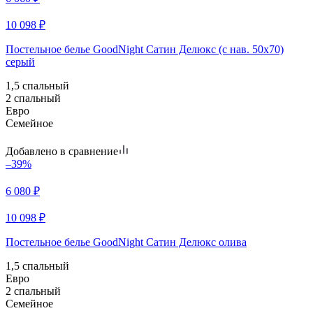
10 098
₽
Постельное белье GoodNight Сатин Делюкс (с нав. 50х70)
серый
1,5 спальный
2 спальный
Евро
Семейное
Добавлено в сравнение
–39%
6 080
₽
10 098
₽
Постельное белье GoodNight Сатин Делюкс олива
1,5 спальный
Евро
2 спальный
Семейное