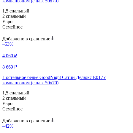
компаньоном (с нав. 50х70)
1,5 спальный
2 спальный
Евро
Семейное
Добавлено в сравнение
–53%
4 060
₽
8 669
₽
Постельное белье GoodNight Сатин Делюкс E017 с
компаньоном (с нав. 50х70)
1,5 спальный
2 спальный
Евро
Семейное
Добавлено в сравнение
–42%