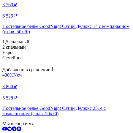
3 760
₽
6 525
₽
Постельное белье GoodNight Сатин Делюкс 14 с компаньоном
(с нав. 50х70)
1,5 спальный
2 спальный
Евро
Семейное
Добавлено в сравнение
–30%
New
3 860
₽
5 528
₽
Постельное белье GoodNight Сатин Делюкс 2514 с
компаньоном (с нав. 50х70)
Мы в соц сетях