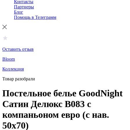
Контакты
Партнеры
Блог
Помощь в Телеграмм
Оставить отзыв
Bloom
Коллекция
Товар разобрали
Постельное белье GoodNight
Сатин Делюкс В083 с
компаньоном евро (с нав.
50х70)