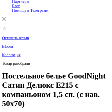
Партнеры
Блог
Помощь в Телеграмм
Оставить отзыв
Bloom
Коллекция
Товар разобрали
Постельное белье GoodNight
Сатин Делюкс E215 с
компаньоном 1,5 сп. (с нав.
50х70)