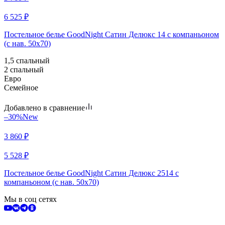
6 525
₽
Постельное белье GoodNight Сатин Делюкс 14 с компаньоном
(с нав. 50х70)
1,5 спальный
2 спальный
Евро
Семейное
Добавлено в сравнение
–30%
New
3 860
₽
5 528
₽
Постельное белье GoodNight Сатин Делюкс 2514 с
компаньоном (с нав. 50х70)
Мы в соц сетях