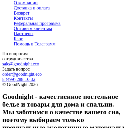
О компании
Доставка и оплата
Возврат
Контакты
Реферальная программа
Оптовым клиентам
Партнеры
Блог
Помощь в Телеграмм
По вопросам
сотрудничества
sale@goodnight.eco
Задать вопрос
order@goodnight.eco
8 (499) 288-16-32
©
GoodNight
2026
Goodnight - качественное постельное
белье и товары для дома и спальни.
Мы заботимся о качестве вашего сна,
поэтому выбираем только
премиальные экологичные материалы