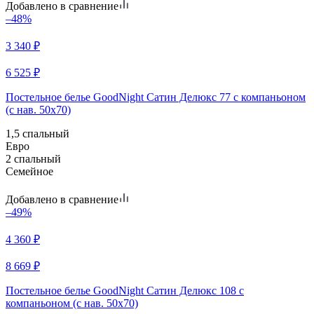
Добавлено в сравнение
–48%
3 340
₽
6 525
₽
Постельное белье GoodNight Сатин Делюкс 77 с компаньоном
(с нав. 50х70)
1,5 спальный
Евро
2 спальный
Семейное
Добавлено в сравнение
–49%
4 360
₽
8 669
₽
Постельное белье GoodNight Сатин Делюкс 108 с
компаньоном (с нав. 50х70)