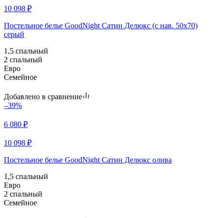
10 098
₽
Постельное белье GoodNight Сатин Делюкс (с нав. 50х70)
серый
1,5 спальный
2 спальный
Евро
Семейное
Добавлено в сравнение
–39%
6 080
₽
10 098
₽
Постельное белье GoodNight Сатин Делюкс олива
1,5 спальный
Евро
2 спальный
Семейное