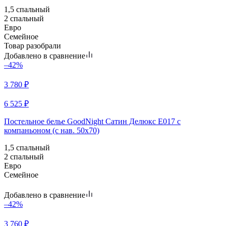
1,5 спальный
2 спальный
Евро
Семейное
Товар разобрали
Добавлено в сравнение
–42%
3 780
₽
6 525
₽
Постельное белье GoodNight Сатин Делюкс E017 с
компаньоном (с нав. 50х70)
1,5 спальный
2 спальный
Евро
Семейное
Добавлено в сравнение
–42%
3 760
₽