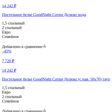
14 242
₽
Постельное белье GoodNight Сатин Делюкс вода
1,5 спальный
2 спальный
Евро
Семейное
Добавлено в сравнение
–45%
7 720
₽
14 242
₽
Постельное белье GoodNight Сатин Делюкс (с нав. 50х70) тауп
1,5 спальный
Евро
2 спальный
Семейное
Добавлено в сравнение