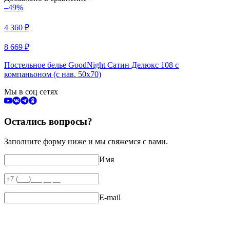
–49%
4 360
₽
8 669
₽
Постельное белье GoodNight Сатин Делюкс 108 с
компаньоном (с нав. 50х70)
Мы в соц сетях
Остались вопросы?
Заполните форму ниже и мы свяжемся с вами.
Имя
E-mail