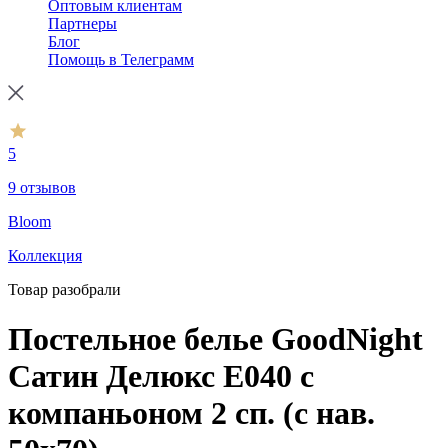
Оптовым клиентам
Партнеры
Блог
Помощь в Телеграмм
5
9 отзывов
Bloom
Коллекция
Товар разобрали
Постельное белье GoodNight
Сатин Делюкс E040 с
компаньоном 2 сп. (с нав.