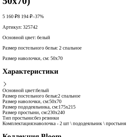
50х70)
5 160
₽
8 194
₽
–37%
Артикул:
325742
Основной цвет: белый
Размер постельного белья: 2 спальное
Размер наволочки, см: 50х70
Характеристики
Основной цвет
:
белый
Размер постельного белья
:
2 спальное
Размер наволочки, см
:
50х70
Размер пододеяльника, см
:
175х215
Размер простыни, см
:
230х240
Тип простыни
:
без резинки
Комплектация
:
наволочка - 2 шт \ пододеяльник \ простыня
Коллекция Bloom