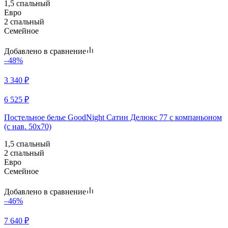
1,5 спальный
Евро
2 спальный
Семейное
Добавлено в сравнение
–48%
3 340
₽
6 525
₽
Постельное белье GoodNight Сатин Делюкс 77 с компаньоном
(с нав. 50х70)
1,5 спальный
2 спальный
Евро
Семейное
Добавлено в сравнение
–46%
7 640
₽