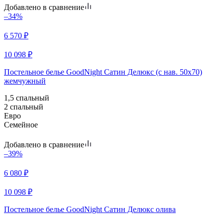
Добавлено в сравнение
–34%
6 570
₽
10 098
₽
Постельное белье GoodNight Сатин Делюкс (с нав. 50х70)
жемчужный
1,5 спальный
2 спальный
Евро
Семейное
Добавлено в сравнение
–39%
6 080
₽
10 098
₽
Постельное белье GoodNight Сатин Делюкс олива