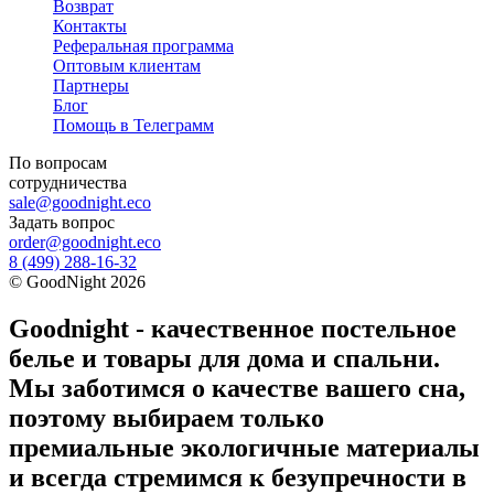
Возврат
Контакты
Реферальная программа
Оптовым клиентам
Партнеры
Блог
Помощь в Телеграмм
По вопросам
сотрудничества
sale@goodnight.eco
Задать вопрос
order@goodnight.eco
8 (499) 288-16-32
©
GoodNight
2026
Goodnight - качественное постельное
белье и товары для дома и спальни.
Мы заботимся о качестве вашего сна,
поэтому выбираем только
премиальные экологичные материалы
и всегда стремимся к безупречности в