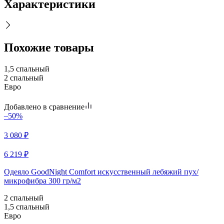
Характеристики
Похожие товары
1,5 спальный
2 спальный
Евро
Добавлено в сравнение
–50%
3 080
₽
6 219
₽
Одеяло GoodNight Comfort искусcтвенный лебяжий пух/
микрофибра 300 гр/м2
2 спальный
1,5 спальный
Евро