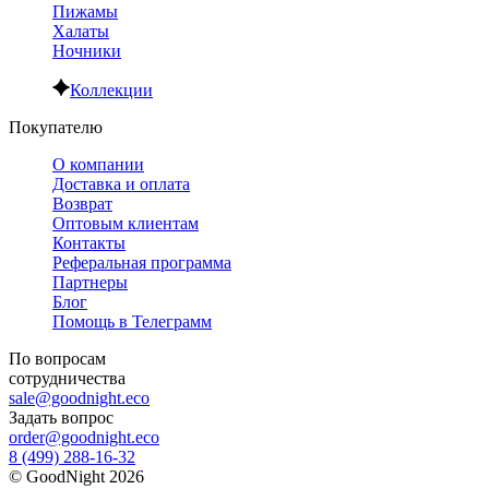
Пижамы
Халаты
Ночники
Коллекции
Покупателю
О компании
Доставка и оплата
Возврат
Оптовым клиентам
Контакты
Реферальная программа
Партнеры
Блог
Помощь в Телеграмм
По вопросам
сотрудничества
sale@goodnight.eco
Задать вопрос
order@goodnight.eco
8 (499) 288-16-32
©
GoodNight
2026