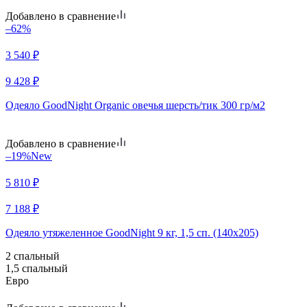
Добавлено в сравнение
–62%
3 540
₽
9 428
₽
Одеяло GoodNight Organic овечья шерсть/тик 300 гр/м2
Добавлено в сравнение
–19%
New
5 810
₽
7 188
₽
Одеяло утяжеленное GoodNight 9 кг, 1,5 сп. (140х205)
2 спальный
1,5 спальный
Евро