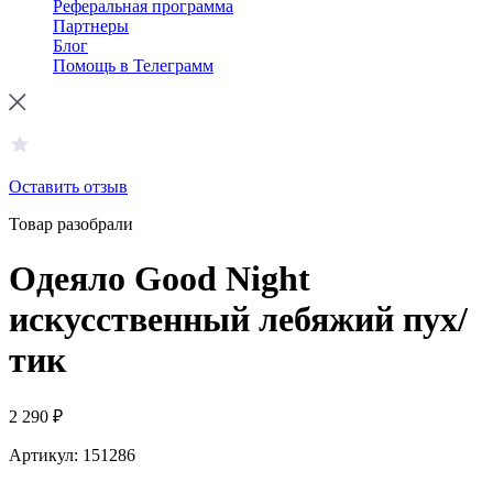
Реферальная программа
Партнеры
Блог
Помощь в Телеграмм
Оставить отзыв
Товар разобрали
Одеяло Good Night
искусственный лебяжий пух/
тик
2 290
₽
Артикул:
151286