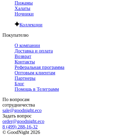
Пижамы
Халаты
Ночники
Коллекции
Покупателю
О компании
Доставка и оплата
Возврат
Контакты
Реферальная программа
Оптовым клиентам
Партнеры
Блог
Помощь в Телеграмм
По вопросам
сотрудничества
sale@goodnight.eco
Задать вопрос
order@goodnight.eco
8 (499) 288-16-32
©
GoodNight
2026