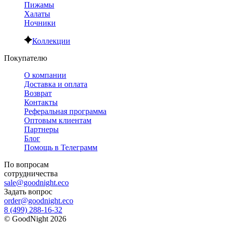
Пижамы
Халаты
Ночники
Коллекции
Покупателю
О компании
Доставка и оплата
Возврат
Контакты
Реферальная программа
Оптовым клиентам
Партнеры
Блог
Помощь в Телеграмм
По вопросам
сотрудничества
sale@goodnight.eco
Задать вопрос
order@goodnight.eco
8 (499) 288-16-32
©
GoodNight
2026