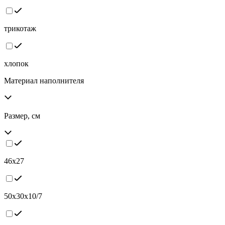
трикотаж
хлопок
Материал наполнителя
Размер, см
46х27
50х30х10/7