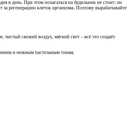
дня в день. При этом полагаться на будильник не стоит: он
ют за регенерацию клеток организма. Поэтому вырабатывайте
, чистый свежий воздух, мягкий свет – всё это создаёт
м синим и нежным пастельным тонам.