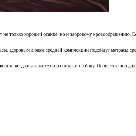
не только хорошей осанке, но и здоровому кровообращению. Ес
асы, здоровым людям средней комплекции подойдут матрасы сре
нии, когда вы лежите и на спине, и на боку. По высоте она до