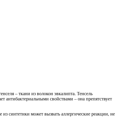
енселя – ткани из волокон эвкалипта. Тенсель
ает антибактериальными свойствами – она препятствует
е из синтетики может вызвать аллергические реакции, не