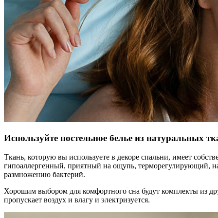
Используйте постельное белье из натуральных тк
Ткань, которую вы используете в декоре спальни, имеет собств
гипоаллергенный, приятный на ощупь, терморегулирующий, на 
размножению бактерий.
Хорошим выбором для комфортного сна будут комплекты из друг
пропускает воздух и влагу и электризуется.