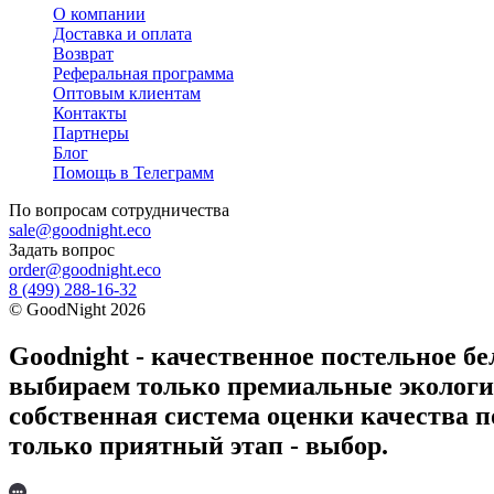
О компании
Доставка и оплата
Возврат
Реферальная программа
Оптовым клиентам
Контакты
Партнеры
Блог
Помощь в Телеграмм
По вопросам
сотрудничества
sale@goodnight.eco
Задать вопрос
order@goodnight.eco
8 (499) 288-16-32
©
GoodNight
2026
Goodnight - качественное постельное бе
выбираем только премиальные экологич
собственная система оценки качества п
только приятный этап - выбор.