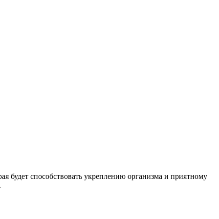
орая будет способствовать укреплению организма и приятному
.