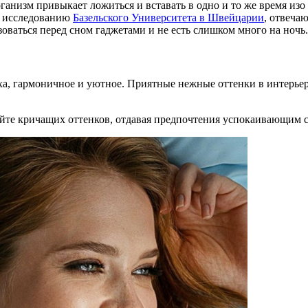
ганизм привыкает ложиться и вставать в одно и то же время изо 
о исследованию
Базельского Университета в Швейцарии
, отвеча
зоваться перед сном гаджетами и не есть слишком много на ночь.
ха, гармоничное и уютное. Приятные нежные оттенки в интерьере
егайте кричащих оттенков, отдавая предпочтения успокаивающи