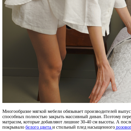
Многообразие мягкой мебели обязывает производителей выпуск
способных полностью закрыть массивный диван. Поэтому пере
матрасом, которые добавляют лишние 30-40 см высоты. А посл
покрывало
белого цвета
и стильный плед насыщенного
розовог