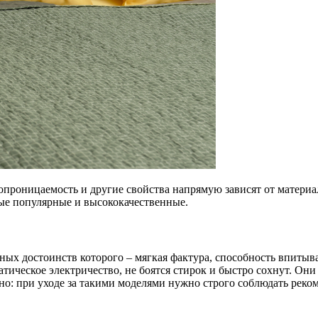
хопроницаемость и другие свойства напрямую зависят от материа
ые популярные и высококачественные.
ных достоинств которого – мягкая фактура, способность впитыва
тическое электричество, не боятся стирок и быстро сохнут. Они 
но: при уходе за такими моделями нужно строго соблюдать реко