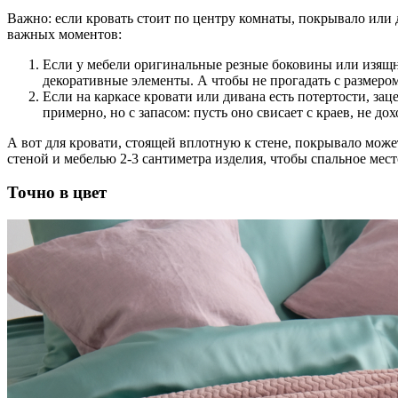
Важно: если кровать стоит по центру комнаты, покрывало или 
важных моментов:
Если у мебели оригинальные резные боковины или изящны
декоративные элементы. А чтобы не прогадать с размером
Если на каркасе кровати или дивана есть потертости, за
примерно, но с запасом: пусть оно свисает с краев, не до
А вот для кровати, стоящей вплотную к стене, покрывало може
стеной и мебелью 2-3 сантиметра изделия, чтобы спальное мес
Точно в цвет