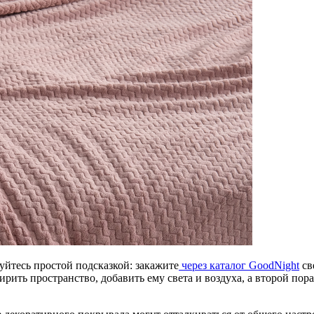
уйтесь простой подсказкой: закажите
через каталог GoodNight
св
ить пространство, добавить ему света и воздуха, а второй пор