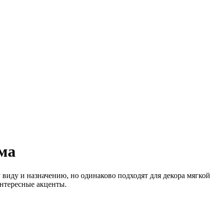
ма
виду и назначению, но одинаково подходят для декора мягкой
 интересные акценты.