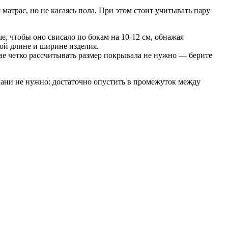
атрас, но не касаясь пола. При этом стоит учитывать пару
, чтобы оно свисало по бокам на 10-12 см, обнажая
ной длине и ширине изделия.
чае четко рассчитывать размер покрывала не нужно — берите
кани не нужно: достаточно опустить в промежуток между