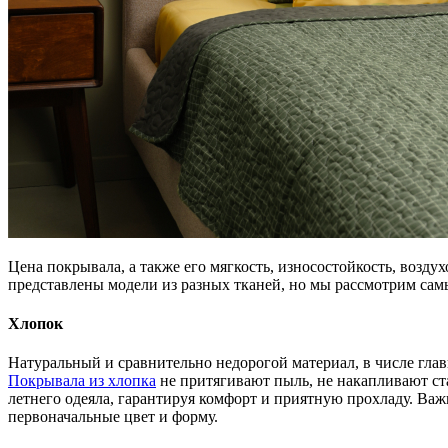
Цена покрывала, а также его мягкость, износостойкость, возду
представлены модели из разных тканей, но мы рассмотрим сам
Хлопок
Натуральный и сравнительно недорогой материал, в числе глав
Покрывала из хлопка
не притягивают пыль, не накапливают ста
летнего одеяла, гарантируя комфорт и приятную прохладу. Важ
первоначальные цвет и форму.