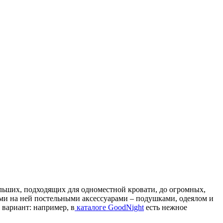
льших, подходящих для одноместной кровати, до огромных,
ми на ней постельными аксессуарами – подушками, одеялом и
 вариант: например, в
каталоге GoodNight
есть нежное