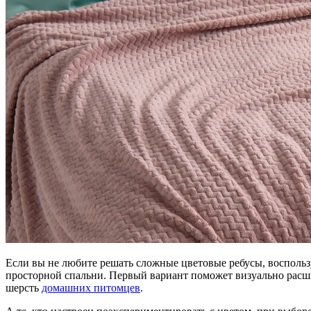
Если вы не любите решать сложные цветовые ребусы, воспольз
просторной спальни. Первый вариант поможет визуально расшир
шерсть
домашних питомцев
.