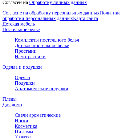
Согласен на
Обработку личных данных
Согласие на обработку персональных данных
Политика
обработки персональных данных
Карта сайта
Детская мебель
Постельное белье
Комплекты постельного белья
Детское постельное белье
Простыни
Наматрасники
Одеяла и подушки
Одеяла
Подушки
Анатомические подушки
Пледы
Для дома
Свечи ароматические
Носки
Косметика
Пижамы
Халаты