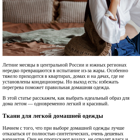
Летние месяцы в центральной России и южных регионах
нередко превращаются в испытание из-за жары. Особенно
тяжело приходится в квартирах, домах и на дачах, где не
установлены кондиционеры. Но выход есть: избежать
перегрева поможет правильная домашняя одежда.
В этой статье расскажем, как выбрать идеальный образ для
дома летом — одновременно легкий и красивый.
Ткани для легкой домашней одежды
Начнем с того, что при выборе домашней одежды лучше
отказаться от полностью синтетических, очень дешевых
вариантов. Они не пропускают воздух, не отводят влагу и