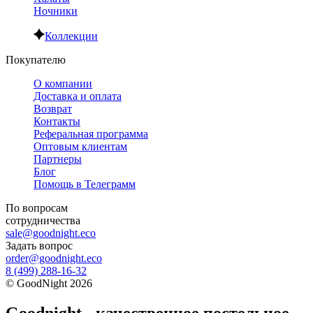
Ночники
Коллекции
Покупателю
О компании
Доставка и оплата
Возврат
Контакты
Реферальная программа
Оптовым клиентам
Партнеры
Блог
Помощь в Телеграмм
По вопросам
сотрудничества
sale@goodnight.eco
Задать вопрос
order@goodnight.eco
8 (499) 288-16-32
©
GoodNight
2026