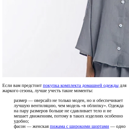
Если вам предстоит
покупка комплекта домашней одежды
для
жаркого сезона, лучше учесть такие моменты:
размер — оверсайз не только моден, но и обеспечивает
лучшую вентиляцию, чем модель «в облипку». Одежда
на пару размеров больше не сдавливает тело и не
мешает движениям, потому в таких изделиях особенно
удобно;
фасон — женская
пижама с широкими шортами
— одно