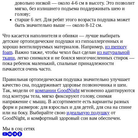
довольно низкой — около 4-6 см в высоту. Это позволит
мягко, без излишнего подъема поддерживать шею и
голову;
старше 6 лет. Для ребят этого возраста подушка может
быть значительно выше — около 8-12 см.
Что касается наполнителя и обивки — лучше выбирать
детские ортопедические подушки из гипоаллергенных и
хорошо вентилируемых материалов. Например,
из memory
foam
. Важно также, чтобы чехол был сделан
из натуральной
ткани
, легко снимался и не боялся многочисленных стирок —
пока ребенок маленький, спальные принадлежности
пачкаются очень часто.
Правильная ортопедическая подушка значительно улучшает
качество сна, поддерживает здоровье позвоночника и шеи.
Так, модели от
компании GoodNight
мгновенно адаптируются
под контуры тела, мягко фиксируют голову, снимая
напряжение с мышц. В ассортименте есть варианты разных
форм и размеров: для взрослых и для детей, для сна на спине
или на боку. Выбирайте свою
идеальную подушку
от
GoodNight, и комфортный здоровый сон вам обеспечен.
Мы в соц сетях