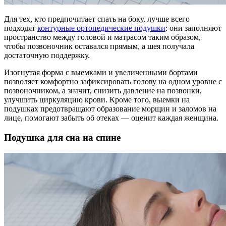
Для тех, кто предпочитает спать на боку, лучше всего
подходят
контурные ортопедические подушки
: они заполняют
пространство между головой и матрасом таким образом,
чтобы позвоночник оставался прямым, а шея получала
достаточную поддержку.
Изогнутая форма с выемками и увеличенными бортами
позволяет комфортно зафиксировать голову на одном уровне с
позвоночником, а значит, снизить давление на позвонки,
улучшить циркуляцию крови. Кроме того, выемки на
подушках предотвращают образование морщин и заломов на
лице, помогают забыть об отеках — оценит каждая женщина.
Подушка для сна на спине