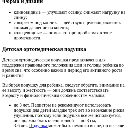
Форма и дизайн
клиновидные — улучшают осанку, снижают нагрузку на
спину;
с вырезом под копчик — действуют целенаправленно,
снижая давление на копчик;
кольцевидные — помогают при проблемах в зоне
промежности.
Детская ортопедическая подушка
Детская ортопедическая подушка предназначена для
поддержки правильного положения шеи и головы ребенка во
время сна, что особенно важно в период его активного роста
и развития.
Выбирая подушку для ребенка, следует обратить внимание на
ее высоту и жесткость — они должна соответствовать
возрасту и физиологическим особенностям малыша:
до 3 лет. Педиатры не рекомендуют использовать
подушки для детей младше трех лет во избежание риска
удушения, поэтому если подушка все же используется,
она должна быть очень тонкой — до 3 см;
3-6 лет.
Подушка
может быть немного выше, но все еще