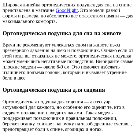
Широкая линейка ортопедических подушек для сна на спине
представлена в магазине
GoodNight
. Это модели разной
формы и размера, но абсолютно все с эффектом памяти — для
максимального комфорта.
Ортопедическая подушка для сна на животе
Врачи не рекомендуют увлекаться сном на животе из-за
чрезмерного давления на шею и позвоночник. Однако если от
этой позы вы отказаться не можете, ортопедическая подушка
может уменьшить негативные последствия. Выбирайте самые
плоские модели — около 6-9 см. Это поможет избежать
излишнего подъема головы, который и вызывает утренние
боли в шее.
Ортопедическая подушка для сидения
Ортопедическая подушка для сидения — аксессуар,
актуальный для каждого, но особенно его оценят те, кто в
сидячем положении находятся часами. Такая модель
поддерживает позвоночник в правильном положении,
бережет осанку, снижает нагрузку на тазобедренные суставы,
предотвращает боли в спине, ягодицах и ногах.