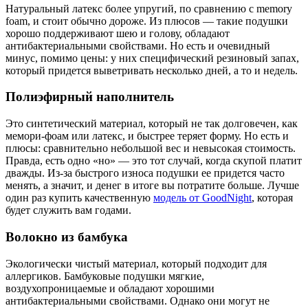
Натуральный латекс более упругий, по сравнению с memory
foam, и стоит обычно дороже. Из плюсов — такие подушки
хорошо поддерживают шею и голову, обладают
антибактериальными свойствами. Но есть и очевидный
минус, помимо цены: у них специфический резиновый запах,
который придется выветривать несколько дней, а то и недель.
Полиэфирный наполнитель
Это синтетический материал, который не так долговечен, как
мемори-фоам или латекс, и быстрее теряет форму. Но есть и
плюсы: сравнительно небольшой вес и невысокая стоимость.
Правда, есть одно «но» — это тот случай, когда скупой платит
дважды. Из-за быстрого износа подушки ее придется часто
менять, а значит, и денег в итоге вы потратите больше. Лучше
один раз купить качественную
модель от GoodNight
, которая
будет служить вам годами.
Волокно из бамбука
Экологически чистый материал, который подходит для
аллергиков. Бамбуковые подушки мягкие,
воздухопроницаемые и обладают хорошими
антибактериальными свойствами. Однако они могут не