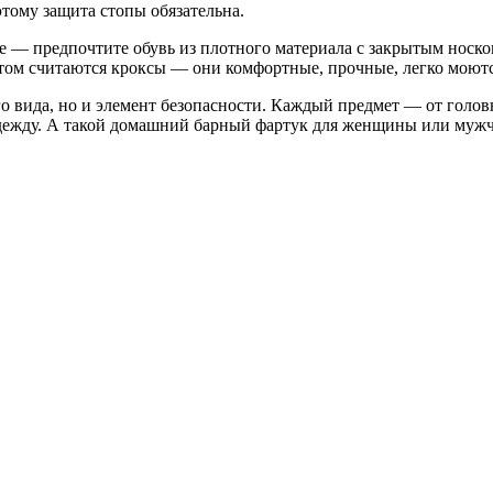
тому защита стопы обязательна.
не — предпочтите обувь из плотного материала с закрытым носко
ом считаются кроксы — они комфортные, прочные, легко моются
 вида, но и элемент безопасности. Каждый предмет — от голов
одежду. А такой домашний барный фартук для женщины или муж