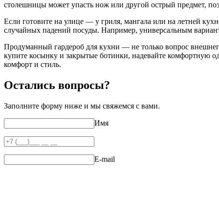
столешницы может упасть нож или другой острый предмет, поэ
Если готовите на улице — у гриля, мангала или на летней кух
случайных падений посуды. Например, универсальным вариант
Продуманный гардероб для кухни — не только вопрос внешнего
купите косынку и закрытые ботинки, надевайте комфортную 
комфорт и стиль.
Остались вопросы?
Заполните форму ниже и мы свяжемся с вами.
Имя
E-mail