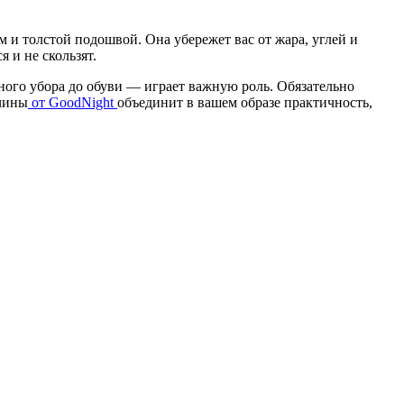
м и толстой подошвой. Она убережет вас от жара, углей и
 и не скользят.
ного убора до обуви — играет важную роль. Обязательно
чины
от GoodNight
объединит в вашем образе практичность,