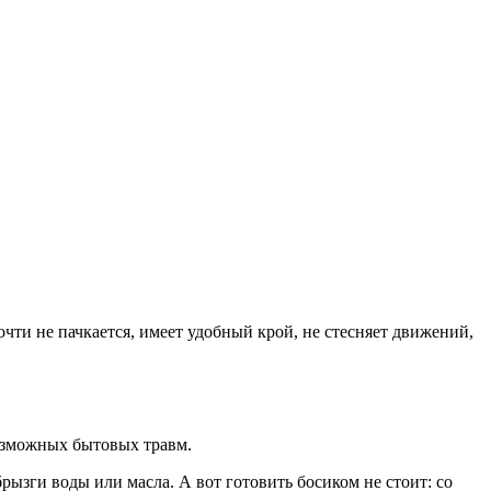
ти не пачкается, имеет удобный крой, не стесняет движений,
возможных бытовых травм.
рызги воды или масла. А вот готовить босиком не стоит: со