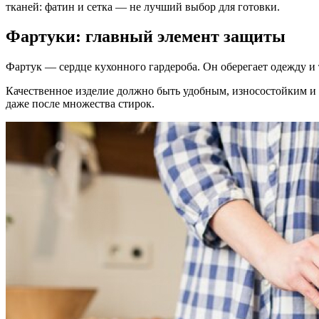
тканей: фатин и сетка — не лучший выбор для готовки.
Фартуки: главный элемент защиты
Фартук — сердце кухонного гардероба. Он оберегает одежду и т
Качественное изделие должно быть удобным, износостойким и 
даже после множества стирок.