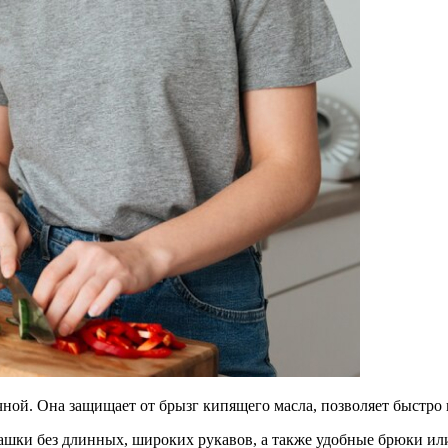
ной. Она защищает от брызг кипящего масла, позволяет быстро
шки без длинных, широких рукавов, а также удобные брюки ил