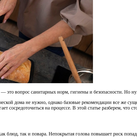
 — это вопрос санитарных норм, гигиены и безопасности. Но н
рической дома не нужно, однако базовые рекомендации все же с
ет сосредоточиться на процессе. В этой статье разберем, что с
ак блюд, так и повара. Непокрытая голова повышает риск попада