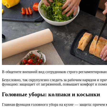
В общепите внешний вид сотрудников строго регламентирован
Безусловно, так скрупулезно следить за рабочим нарядом и п
функцию: защищает от загрязнений, повышает комфорт и помога
Головные уборы: колпаки и косынки
Главная функция головного убора на кухне — защита: причем к