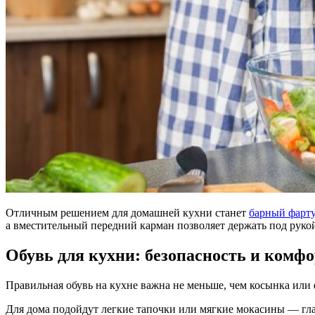
Отличным решением для домашней кухни станет
барный фарту
а вместительный передний карман позволяет держать под руко
Обувь для кухни: безопасность и комф
Правильная обувь на кухне важна не меньше, чем косынка или
Для дома подойдут легкие тапочки или мягкие мокасины — глав