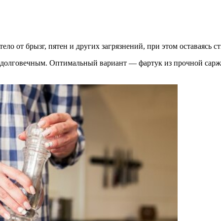
ело от брызг, пятен и других загрязнений, при этом оставаясь с
долговечным. Оптимальный вариант — фартук из прочной саржи: