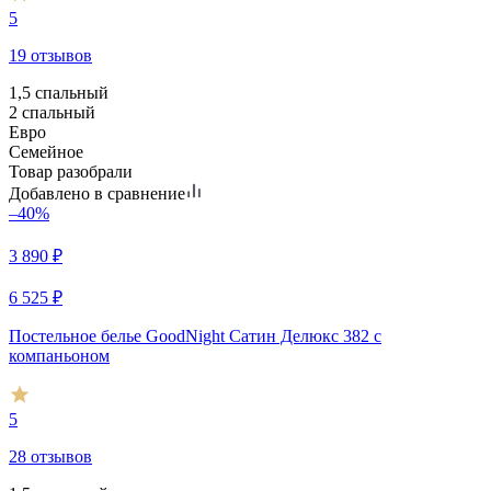
5
19 отзывов
1,5 спальный
2 спальный
Евро
Семейное
Товар разобрали
Добавлено в сравнение
–40%
3 890
₽
6 525
₽
Постельное белье GoodNight Сатин Делюкс 382 с
компаньоном
5
28 отзывов