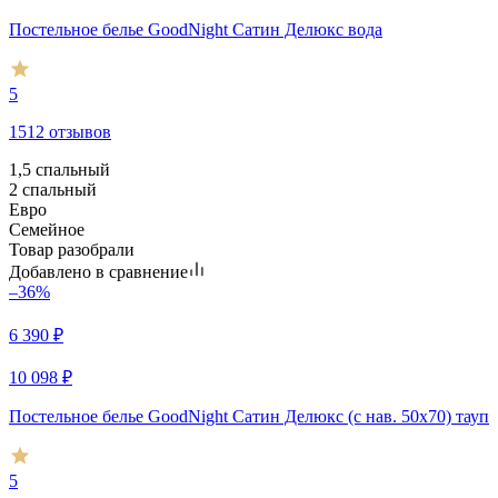
Постельное белье GoodNight Сатин Делюкс вода
5
1512 отзывов
1,5 спальный
2 спальный
Евро
Семейное
Товар разобрали
Добавлено в сравнение
–36%
6 390
₽
10 098
₽
Постельное белье GoodNight Сатин Делюкс (с нав. 50х70) тауп
5