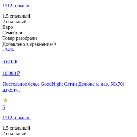
1512 отзывов
1,5 спальный
2 спальный
Евро
Семейное
Товар разобрали
Добавлено в сравнение
–34%
6 610
₽
10 098
₽
Постельное белье GoodNight Сатин Делюкс (с нав. 50х70)
изумруд
5
1512 отзывов
1,5 спальный
2 спальный