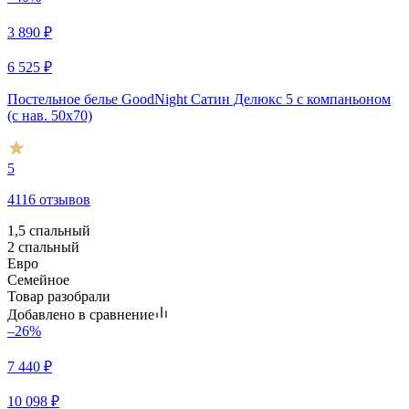
3 890
₽
6 525
₽
Постельное белье GoodNight Сатин Делюкс 5 с компаньоном
(с нав. 50х70)
5
4116 отзывов
1,5 спальный
2 спальный
Евро
Семейное
Товар разобрали
Добавлено в сравнение
–26%
7 440
₽
10 098
₽