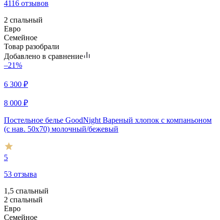
4116 отзывов
2 спальный
Евро
Семейное
Товар разобрали
Добавлено в сравнение
–21%
6 300
₽
8 000
₽
Постельное белье GoodNight Вареный хлопок с компаньоном
(с нав. 50х70) молочный/бежевый
5
53 отзыва
1,5 спальный
2 спальный
Евро
Семейное