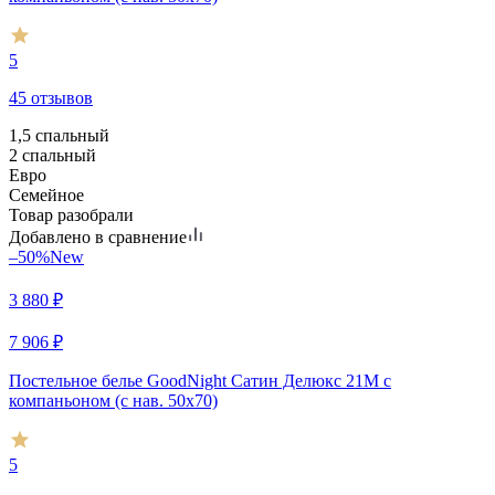
5
45 отзывов
1,5 спальный
2 спальный
Евро
Семейное
Товар разобрали
Добавлено в сравнение
–50%
New
3 880
₽
7 906
₽
Постельное белье GoodNight Сатин Делюкс 21M с
компаньоном (с нав. 50х70)
5