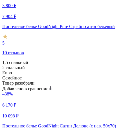
3 800
₽
7 904
₽
Постельное белье GoodNight Pure Страйп-сатин бежевый
5
10 отзывов
1,5 спальный
2 спальный
Евро
Семейное
Товар разобрали
Добавлено в сравнение
–38%
6 170
₽
10 098
₽
Постельное белье GoodNight Сатин Делюкс (с нав. 50х70)