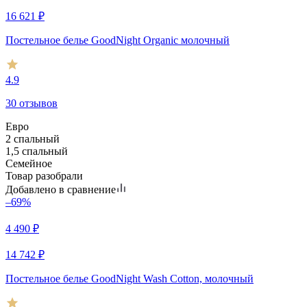
16 621
₽
Постельное белье GoodNight Organic молочный
4.9
30 отзывов
Евро
2 спальный
1,5 спальный
Семейное
Товар разобрали
Добавлено в сравнение
–69%
4 490
₽
14 742
₽
Постельное белье GoodNight Wash Cotton, молочный