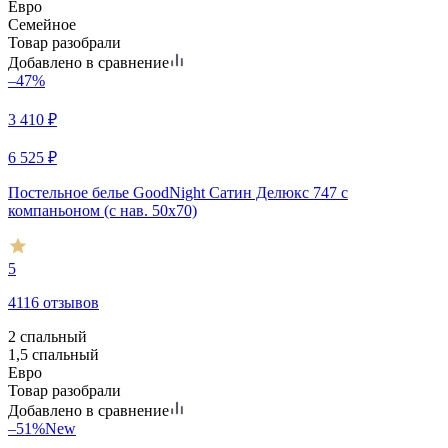
Евро
Семейное
Товар разобрали
Добавлено в сравнение
–47%
3 410
₽
6 525
₽
Постельное белье GoodNight Сатин Делюкс 747 с
компаньоном (с нав. 50х70)
5
4116 отзывов
2 спальный
1,5 спальный
Евро
Товар разобрали
Добавлено в сравнение
–51%
New