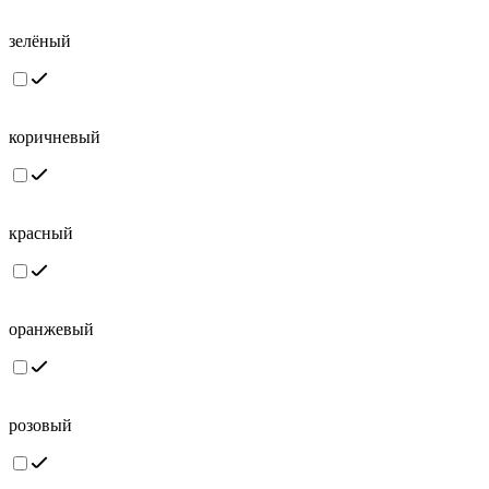
зелёный
коричневый
красный
оранжевый
розовый