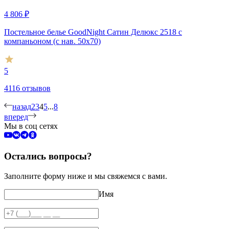
4 806
₽
Постельное белье GoodNight Сатин Делюкс 2518 с
компаньоном (с нав. 50х70)
5
4116 отзывов
назад
2
3
4
5
...
8
вперед
Мы в соц сетях
Остались вопросы?
Заполните форму ниже и мы свяжемся с вами.
Имя