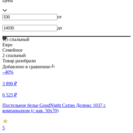
Цена
от
до
1,5 спальный
Евро
Семейное
2 спальный
Товар разобрали
Добавлено в сравнение
–40%
3 890
₽
6 525
₽
Постельное белье GoodNight Сатин Делюкс 1037 с
компаньоном (с нав. 50х70)
5