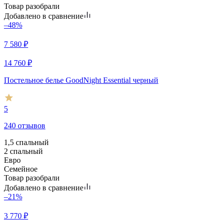
Товар разобрали
Добавлено в сравнение
–48%
7 580
₽
14 760
₽
Постельное белье GoodNight Essential черный
5
240 отзывов
1,5 спальный
2 спальный
Евро
Семейное
Товар разобрали
Добавлено в сравнение
–21%
3 770
₽