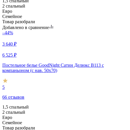
1,5 спальный
2 спальный
Евро
Семейное
Товар разобрали
Добавлено в сравнение
–44%
3 640
₽
6 525
₽
Постельное белье GoodNight Сатин Делюкс В113 с
компаньоном (с нав. 50х70)
5
66 отзывов
1,5 спальный
2 спальный
Евро
Семейное
Товар разобрали