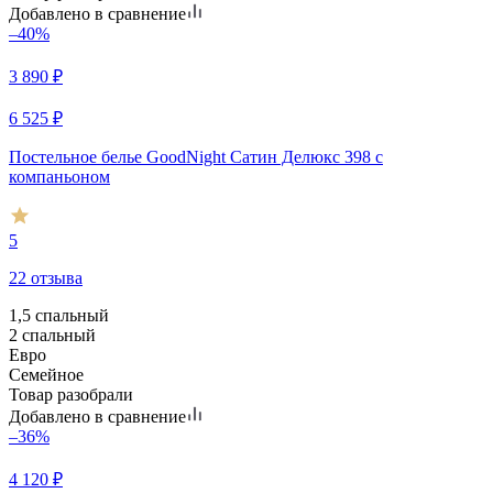
Добавлено в сравнение
–40%
3 890
₽
6 525
₽
Постельное белье GoodNight Сатин Делюкс 398 с
компаньоном
5
22 отзыва
1,5 спальный
2 спальный
Евро
Семейное
Товар разобрали
Добавлено в сравнение
–36%
4 120
₽