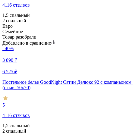
4116 отзывов
1,5 спальный
2 спальный
Евро
Семейное
Товар разобрали
Добавлено в сравнение
–40%
3 890
₽
6 525
₽
Постельное белье GoodNight Сатин Делюкс 92 с компаньоном.
(с нав. 50х70)
5
4116 отзывов
1,5 спальный
2 спальный