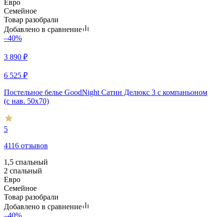
Евро
Семейное
Товар разобрали
Добавлено в сравнение
–40%
3 890
₽
6 525
₽
Постельное белье GoodNight Сатин Делюкс 3 с компаньоном
(с нав. 50х70)
5
4116 отзывов
1,5 спальный
2 спальный
Евро
Семейное
Товар разобрали
Добавлено в сравнение
–40%