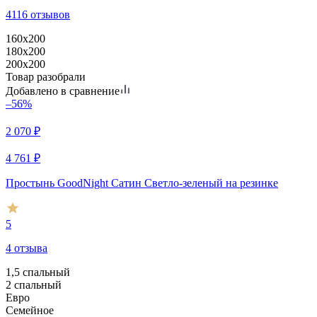
4116 отзывов
160x200
180x200
200x200
Товар разобрали
Добавлено в сравнение
–56%
2 070
₽
4 761
₽
Простынь GoodNight Сатин Светло-зеленый на резинке
5
4 отзыва
1,5 спальный
2 спальный
Евро
Семейное