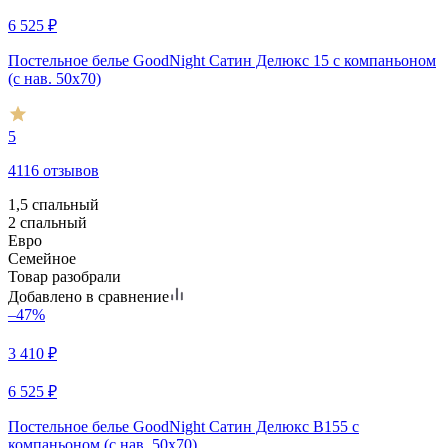
6 525
₽
Постельное белье GoodNight Сатин Делюкс 15 с компаньоном
(с нав. 50х70)
5
4116 отзывов
1,5 спальный
2 спальный
Евро
Семейное
Товар разобрали
Добавлено в сравнение
–47%
3 410
₽
6 525
₽
Постельное белье GoodNight Сатин Делюкс В155 с
компаньоном (с нав. 50х70)