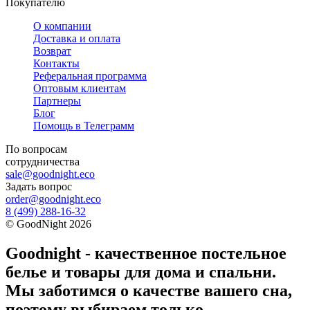
Покупателю
О компании
Доставка и оплата
Возврат
Контакты
Реферальная программа
Оптовым клиентам
Партнеры
Блог
Помощь в Телеграмм
По вопросам
сотрудничества
sale@goodnight.eco
Задать вопрос
order@goodnight.eco
8 (499) 288-16-32
©
GoodNight
2026
Goodnight - качественное постельное
белье и товары для дома и спальни.
Мы заботимся о качестве вашего сна,
поэтому выбираем только