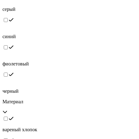
серый
синий
фиолетовый
черный
Материал
вареный хлопок