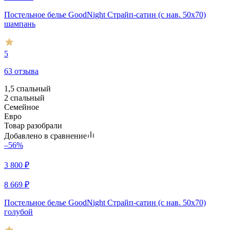
Постельное белье GoodNight Страйп-сатин (с нав. 50х70)
шампань
5
63 отзыва
1,5 спальный
2 спальный
Семейное
Евро
Товар разобрали
Добавлено в сравнение
–56%
3 800
₽
8 669
₽
Постельное белье GoodNight Страйп-сатин (с нав. 50х70)
голубой