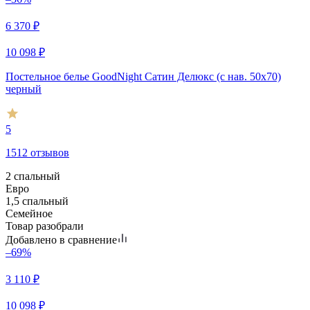
6 370
₽
10 098
₽
Постельное белье GoodNight Сатин Делюкс (с нав. 50х70)
черный
5
1512 отзывов
2 спальный
Евро
1,5 спальный
Семейное
Товар разобрали
Добавлено в сравнение
–69%
3 110
₽
10 098
₽