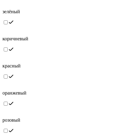
зелёный
коричневый
красный
оранжевый
розовый