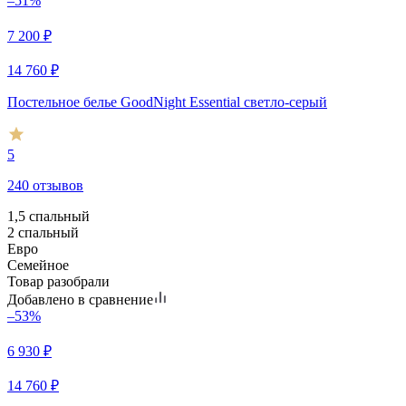
–51%
7 200
₽
14 760
₽
Постельное белье GoodNight Essential светло-серый
5
240 отзывов
1,5 спальный
2 спальный
Евро
Семейное
Товар разобрали
Добавлено в сравнение
–53%
6 930
₽
14 760
₽