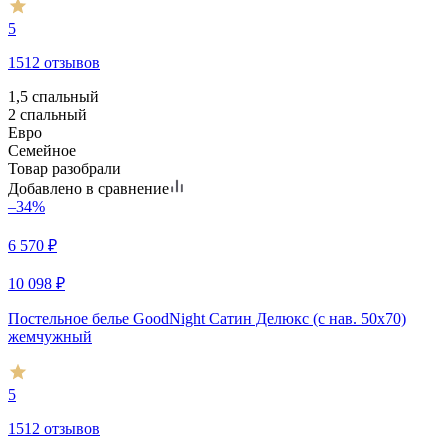
5
1512 отзывов
1,5 спальный
2 спальный
Евро
Семейное
Товар разобрали
Добавлено в сравнение
–34%
6 570
₽
10 098
₽
Постельное белье GoodNight Сатин Делюкс (с нав. 50х70)
жемчужный
5
1512 отзывов