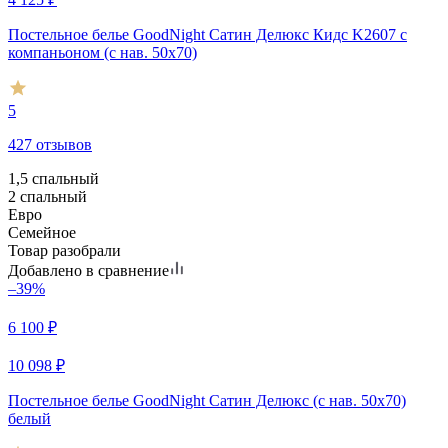
Постельное белье GoodNight Сатин Делюкс Кидс K2607 с
компаньоном (с нав. 50х70)
5
427 отзывов
1,5 спальный
2 спальный
Евро
Семейное
Товар разобрали
Добавлено в сравнение
–39%
6 100
₽
10 098
₽
Постельное белье GoodNight Сатин Делюкс (с нав. 50х70)
белый