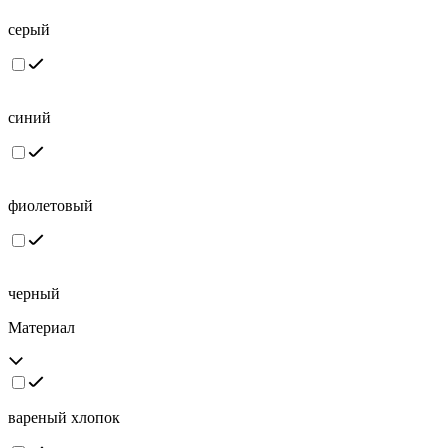
серый
синий
фиолетовый
черный
Материал
вареный хлопок