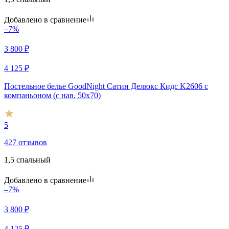
Добавлено в сравнение
–7%
3 800
₽
4 125
₽
Постельное белье GoodNight Сатин Делюкс Кидс K2606 с
компаньоном (с нав. 50х70)
5
427 отзывов
1,5 спальный
Добавлено в сравнение
–7%
3 800
₽
4 125
₽