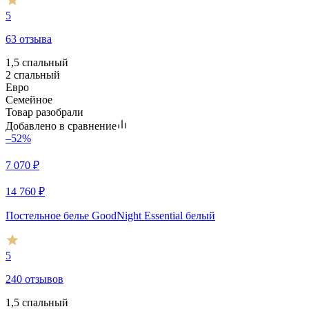
5
63 отзыва
1,5 спальный
2 спальный
Евро
Семейное
Товар разобрали
Добавлено в сравнение
–52%
7 070
₽
14 760
₽
Постельное белье GoodNight Essential белый
5
240 отзывов
1,5 спальный