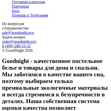
Оптовым клиентам
Партнеры
Блог
Помощь в Телеграмм
По вопросам
сотрудничества
sale@goodnight.eco
Задать вопрос
order@goodnight.eco
8 (499) 288-16-32
©
GoodNight
2026
Goodnight - качественное постельное
белье и товары для дома и спальни.
Мы заботимся о качестве вашего сна,
поэтому выбираем только
премиальные экологичные материалы
и всегда стремимся к безупречности в
деталях. Наша собственная система
оценки качества позволяет