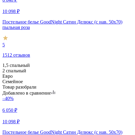
10 098
₽
Постельное белье GoodNight Сатин Делюкс (с нав. 50х70)
пыльная роза
5
1512 отзывов
1,5 спальный
2 спальный
Евро
Семейное
Товар разобрали
Добавлено в сравнение
–40%
6 050
₽
10 098
₽
Постельное белье GoodNight Сатин Делюкс (с нав. 50х70)