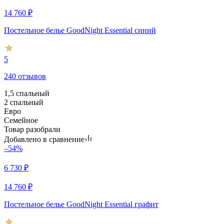
14 760
₽
Постельное белье GoodNight Essential синий
5
240 отзывов
1,5 спальный
2 спальный
Евро
Семейное
Товар разобрали
Добавлено в сравнение
–54%
6 730
₽
14 760
₽
Постельное белье GoodNight Essential графит