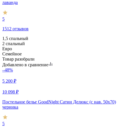
лаванда
5
1512 отзывов
1,5 спальный
2 спальный
Евро
Семейное
Товар разобрали
Добавлено в сравнение
–48%
5 200
₽
10 098
₽
Постельное белье GoodNight Сатин Делюкс (с нав. 50х70)
черника
5