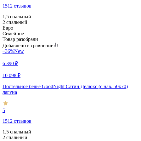
1512 отзывов
1,5 спальный
2 спальный
Евро
Семейное
Товар разобрали
Добавлено в сравнение
–36%
New
6 390
₽
10 098
₽
Постельное белье GoodNight Сатин Делюкс (с нав. 50х70)
лагуна
5
1512 отзывов
1,5 спальный
2 спальный