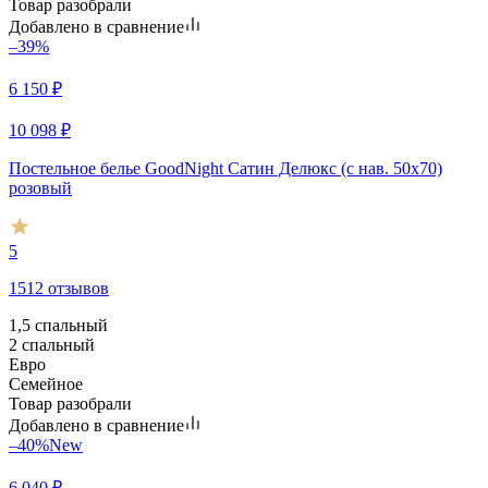
Товар разобрали
Добавлено в сравнение
–39%
6 150
₽
10 098
₽
Постельное белье GoodNight Сатин Делюкс (с нав. 50х70)
розовый
5
1512 отзывов
1,5 спальный
2 спальный
Евро
Семейное
Товар разобрали
Добавлено в сравнение
–40%
New
6 040
₽