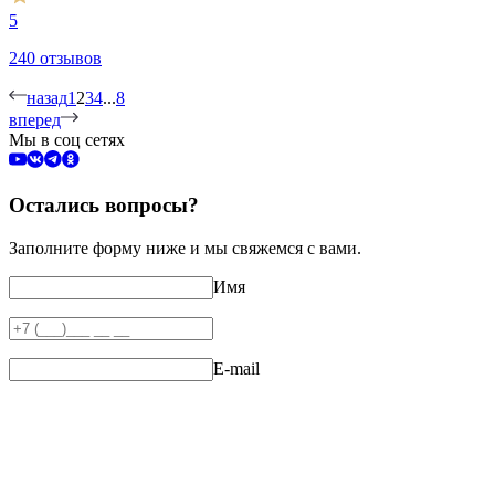
5
240 отзывов
назад
1
2
3
4
...
8
вперед
Мы в соц сетях
Остались вопросы?
Заполните форму ниже и мы свяжемся с вами.
Имя
E-mail