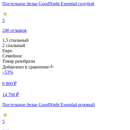
Постельное белье GoodNight Essential голубой
5
240 отзывов
1,5 спальный
2 спальный
Евро
Семейное
Товар разобрали
Добавлено в сравнение
–53%
6 860
₽
14 760
₽
Постельное белье GoodNight Essential розовый
5