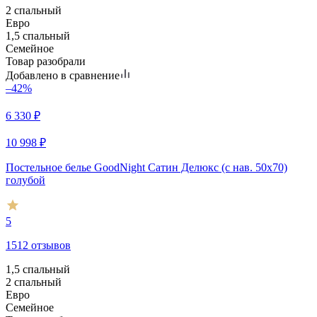
2 спальный
Евро
1,5 спальный
Семейное
Товар разобрали
Добавлено в сравнение
–42%
6 330
₽
10 998
₽
Постельное белье GoodNight Сатин Делюкс (с нав. 50х70)
голубой
5
1512 отзывов
1,5 спальный
2 спальный
Евро
Семейное