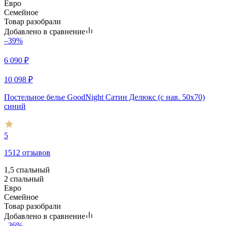
Евро
Семейное
Товар разобрали
Добавлено в сравнение
–39%
6 090
₽
10 098
₽
Постельное белье GoodNight Сатин Делюкс (с нав. 50х70)
синий
5
1512 отзывов
1,5 спальный
2 спальный
Евро
Семейное
Товар разобрали
Добавлено в сравнение
–36%