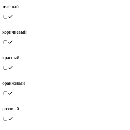
зелёный
коричневый
красный
оранжевый
розовый