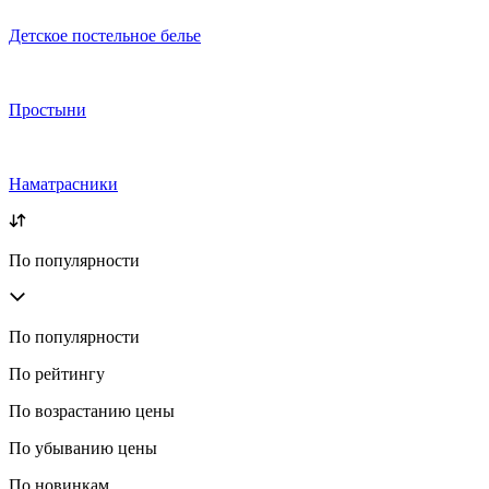
Детское постельное белье
Простыни
Наматрасники
По популярности
По популярности
По рейтингу
По возрастанию цены
По убыванию цены
По новинкам