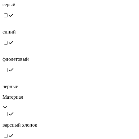
серый
синий
фиолетовый
черный
Материал
вареный хлопок