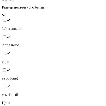
Размер постельного белья
1,5 спальное
2 спальное
евро
евро King
семейный
Цена