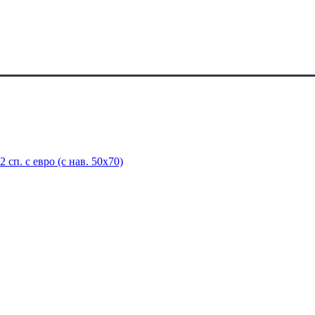
сп. с евро (с нав. 50х70)