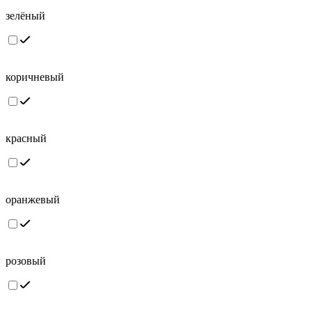
зелёный
коричневый
красный
оранжевый
розовый