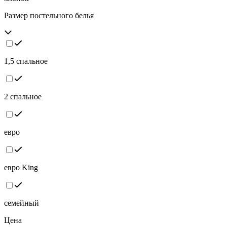
Размер постельного белья
1,5 спальное
2 спальное
евро
евро King
семейный
Цена