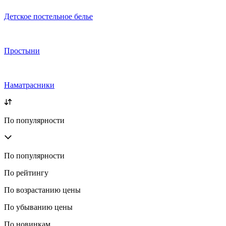
Детское постельное белье
Простыни
Наматрасники
По популярности
По популярности
По рейтингу
По возрастанию цены
По убыванию цены
По новинкам