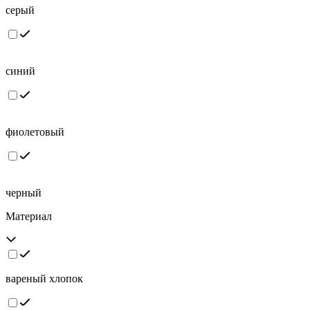
серый
синий
фиолетовый
черный
Материал
вареный хлопок